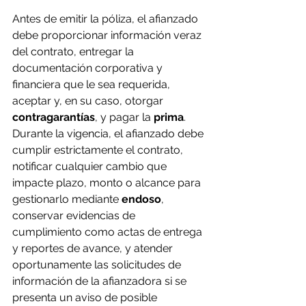
Antes de emitir la póliza, el afianzado 
debe proporcionar información veraz 
del contrato, entregar la 
documentación corporativa y 
financiera que le sea requerida, 
aceptar y, en su caso, otorgar 
contragarantías
, y pagar la 
prima
. 
Durante la vigencia, el afianzado debe 
cumplir estrictamente el contrato, 
notificar cualquier cambio que 
impacte plazo, monto o alcance para 
gestionarlo mediante 
endoso
, 
conservar evidencias de 
cumplimiento como actas de entrega 
y reportes de avance, y atender 
oportunamente las solicitudes de 
información de la afianzadora si se 
presenta un aviso de posible 