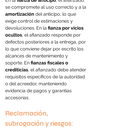
En la 
fianza de anticipo
, el afianzado 
se compromete al uso correcto y a la 
amortización
 del anticipo, lo que 
exige control de estimaciones y 
devoluciones. En la 
fianza por vicios 
ocultos
, el afianzado responde por 
defectos posteriores a la entrega, por 
lo que conviene dejar por escrito los 
alcances de mantenimiento y 
soporte. En 
fianzas fiscales o 
crediticias
, el afianzado debe atender 
requisitos específicos de la autoridad 
o del acreedor, manteniendo 
evidencia de pagos y garantías 
accesorias.
Reclamación, 
subrogación y riesgos: 