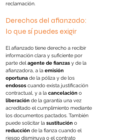
reclamación.
Derechos del afianzado: 
lo que sí puedes exigir
El afianzado tiene derecho a recibir 
información clara y suficiente por 
parte del 
agente de fianzas
 y de la 
afianzadora, a la 
emisión 
oportuna
 de la póliza y de los 
endosos
 cuando exista justificación 
contractual, y a la 
cancelación
 o 
liberación
 de la garantía una vez 
acreditado el cumplimiento mediante 
los documentos pactados. También 
puede solicitar la 
sustitución
 o 
reducción
 de la fianza cuando el 
riesgo disminuya o el contrato 