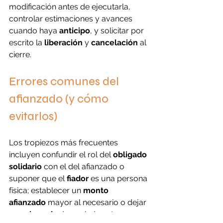
modificación antes de ejecutarla, 
controlar estimaciones y avances 
cuando haya 
anticipo
, y solicitar por 
escrito la 
liberación
 y 
cancelación
 al 
cierre.
Errores comunes del 
afianzado (y cómo 
evitarlos)
Los tropiezos más frecuentes 
incluyen confundir el rol del 
obligado 
solidario
 con el del afianzado o 
suponer que el 
fiador
 es una persona 
física; establecer un 
monto 
afianzado
 mayor al necesario o dejar 
una 
vigencia
 demasiado extensa; 