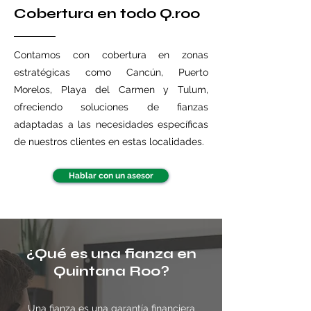
Cobertura en todo Q.roo
Contamos con cobertura en zonas
estratégicas como Cancún, Puerto
Morelos, Playa del Carmen y Tulum,
ofreciendo soluciones de fianzas
adaptadas a las necesidades específicas
de nuestros clientes en estas localidades.
Hablar con un asesor
¿Qué es una fianza en
Quintana Roo?
Una fianza es una garantía financiera