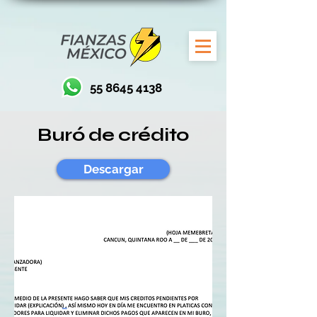
55 8645 4138
Buró de crédito
Descargar