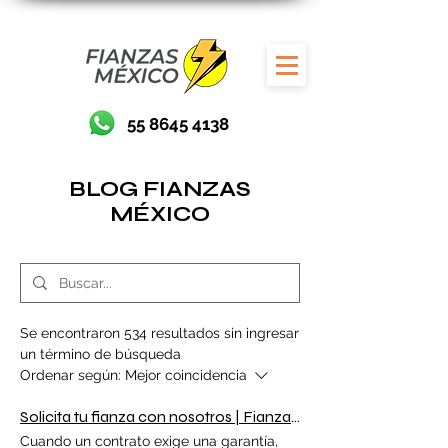
55 8645 4138
BLOG FIANZAS
MÉXICO
Se encontraron 534 resultados sin ingresar
un término de búsqueda
Ordenar según:
Mejor coincidencia
Solicita tu fianza con nosotros | Fianzas México expertos en Fianzas
Cuando un contrato exige una garantía,