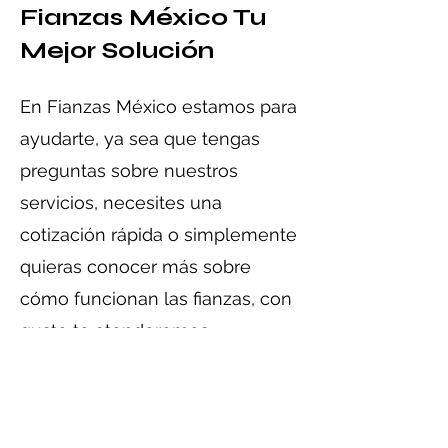
Fianzas México Tu
Mejor Solución
En Fianzas México estamos para
ayudarte, ya sea que tengas
preguntas sobre nuestros
servicios, necesites una
cotización rápida o simplemente
quieras conocer más sobre
cómo funcionan las fianzas, con
gusto te atenderemos.
Escríbenos y uno de nuestros
asesores te responderá lo antes
posible.