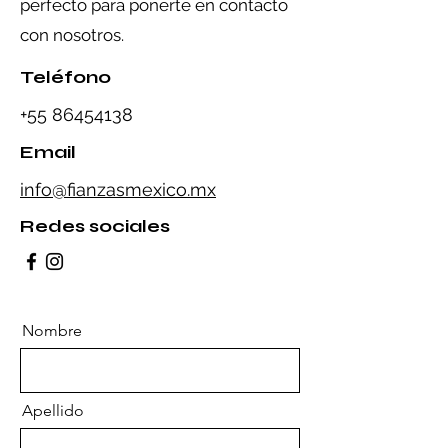
perfecto para ponerte en contacto
con nosotros.
Teléfono
+55 86454138
Email
info@fianzasmexico.mx
Redes sociales
Nombre
Apellido