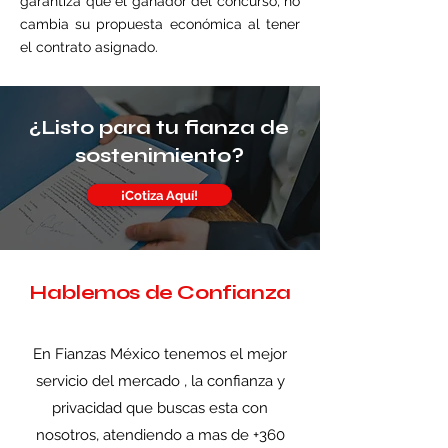
garantiza que el ganador del concurso, no
cambia su propuesta económica al tener
el contrato asignado.
¿Listo para tu fianza de
sostenimiento?
¡Cotiza Aquí!
Hablemos de Confianza
En Fianzas México tenemos el mejor
servicio del mercado , la confianza y
privacidad que buscas esta con
nosotros, atendiendo a mas de +360