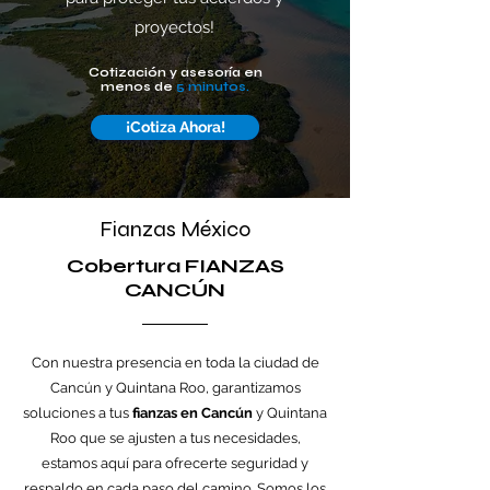
proyectos!
Cotización y asesoría en
menos de
5 minutos.
¡Cotiza Ahora!
Fianzas México
Cobertura FIANZAS
CANCÚN
Con nuestra presencia en toda la ciudad de
Cancún y Quintana Roo, garantizamos
soluciones a tus
fianzas en Cancún
y Quintana
Roo que se ajusten a tus necesidades,
estamos aquí para ofrecerte seguridad y
respaldo en cada paso del camino. Somos los