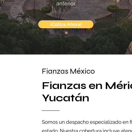
anterior.
¡Cotiza Ahora!
Fianzas México
Fianzas en Méri
Yucatán
Somos un despacho especializado en fia
estado. Nuestra cobertura incluye aten