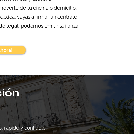
overte de tu oficina o domicilio.
pública, vayas a firmar un contrato
do legal, podemos emitir la fianza
Ahora!
ción
, rápido y confiable.