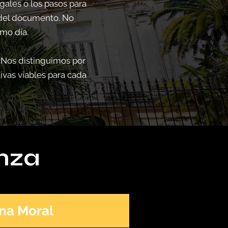
gales o los pasos para
l del documento. No
mo día.
 Nos distinguimos por
tivas viables para cada
anza
na Moral