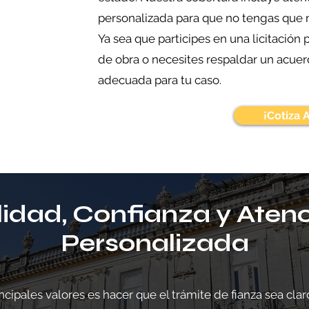
personalizada para que no tengas que m
Ya sea que participes en una licitación 
de obra o necesites respaldar un acuer
adecuada para tu caso.
¡Cotiza 
lidad, Confianza y Aten
Personalizada
cipales valores es hacer que el trámite de fianza sea claro