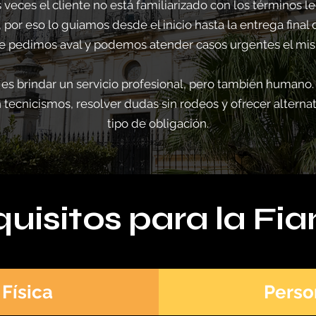
ces el cliente no está familiarizado con los términos le
, por eso lo guiamos desde el inicio hasta la entrega fina
e pedimos aval y podemos atender casos urgentes el mis
s brindar un servicio profesional, pero también humano.
n tecnicismos, resolver dudas sin rodeos y ofrecer alterna
tipo de obligación.
uisitos para la Fi
Física
Perso