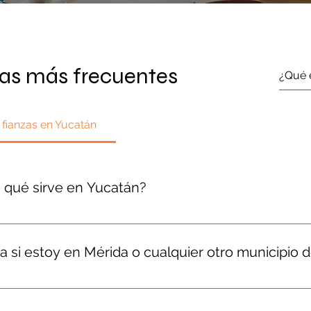
as más frecuentes
 fianzas en Yucatán
a qué sirve en Yucatán?
garantiza el cumplimiento de una obligación ante un tercero.
con el gobierno, licitaciones públicas, obras, servicios o incl
a si estoy en Mérida o cualquier otro municipio 
n caso de incumplimiento.
a región, incluyendo Mérida, Progreso, Valladolid, Tizimín, U
n hacer 100% en línea o con entrega física si así lo prefieres.