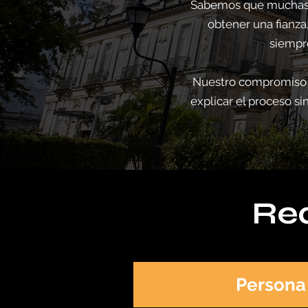
Sabemos que muchas ve
obtener una fianza
siempr
Nuestro compromiso e
explicar el proceso si
Req
Persona 