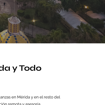
da y Todo
nzas en Mérida y en el resto del
ción remota y asesoría