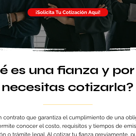
¡Solicita Tu Cotización Aquí!
é es una fianza y por
necesitas cotizarla?
n contrato que garantiza el cumplimiento de una oblig
rmite conocer el costo, requisitos y tiempos de emis
ción o trámite legal. Al cotizar tu fianza previamente, 