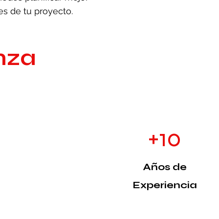
es de tu proyecto.
nza
+10
Años de
Experiencia