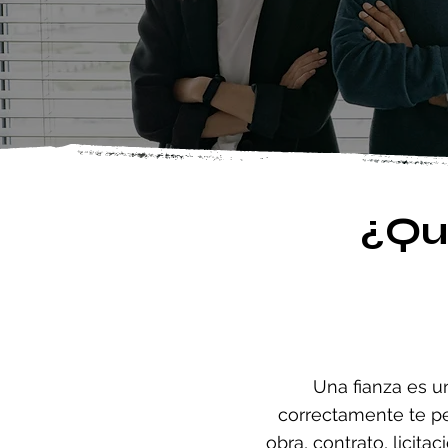
¿Qu
Una fianza es u
correctamente te pe
obra, contrato, licita