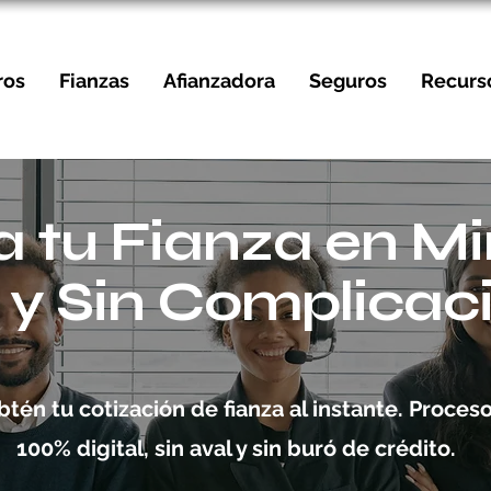
ros
Fianzas
Afianzadora
Seguros
Recurs
a tu Fianza en Mi
l y Sin Complicac
btén tu cotización de fianza al instante. Proces
100% digital, sin aval y sin buró de crédito.