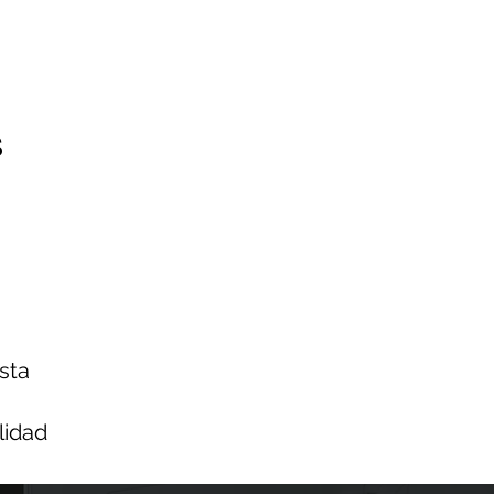
s
sta
lidad