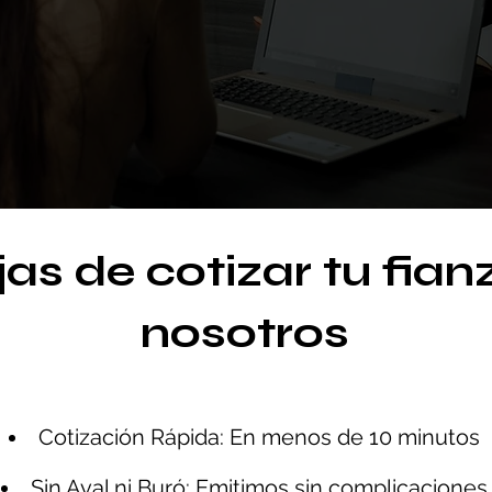
as de cotizar tu fia
nosotros
Cotización Rápida: En menos de 10 minutos
Sin Aval ni Buró: Emitimos sin complicaciones