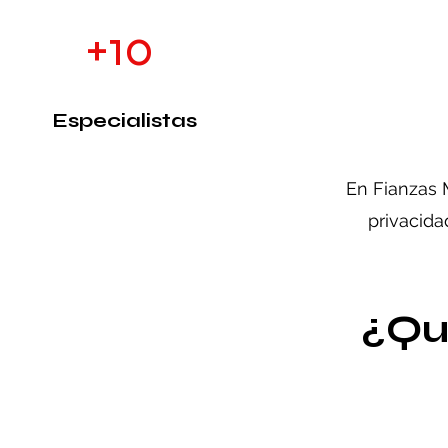
+10
Especialistas
En Fianzas 
privacida
¿Qu