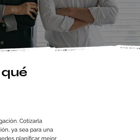
 qué
ación. Cotizarla
ión, ya sea para una
puedes planificar mejor