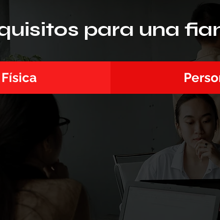
quisitos para una fia
Física
Perso