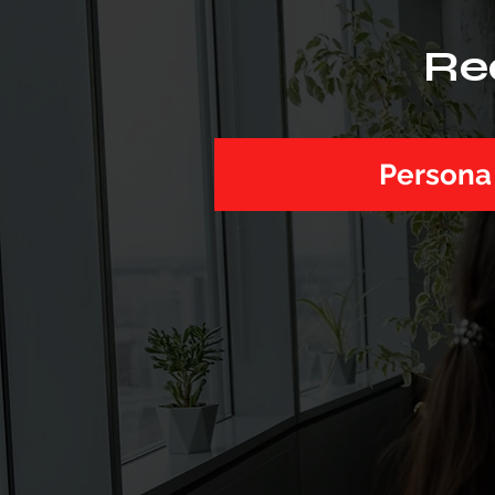
Re
Persona 