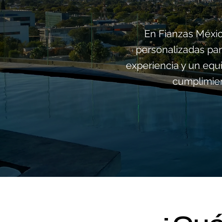
En Fianzas Méxic
personalizadas par
experiencia y un equ
cumplimien