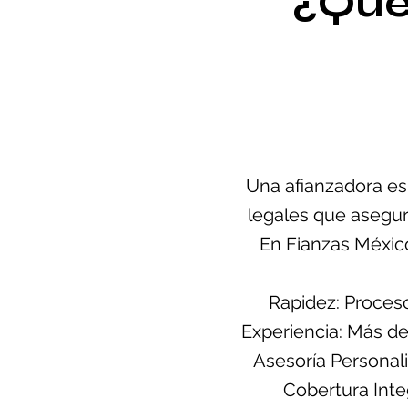
¿Qué
Una afianzadora es 
legales que asegur
En Fianzas México
Rapidez: Proceso
Experiencia: Más de
Asesoría Personali
Cobertura Inte