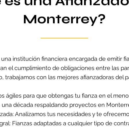
 es una Afianzado
Monterrey?
una institución financiera encargada de emitir f
an el cumplimiento de obligaciones entre las par
, trabajamos con las mejores afianzadoras del pa
s ágiles para que obtengas tu fianza en el meno
 una década respaldando proyectos en Monterrey
zada: Analizamos tus necesidades y te ofrecemos
gral: Fianzas adaptadas a cualquier tipo de contr