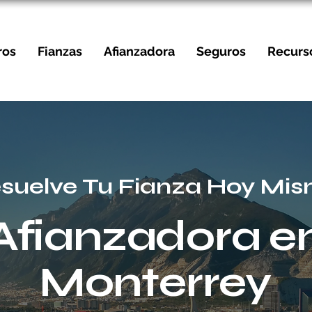
ros
Fianzas
Afianzadora
Seguros
Recurs
esuelve Tu Fianza Hoy Mis
Afianzadora e
Monterrey