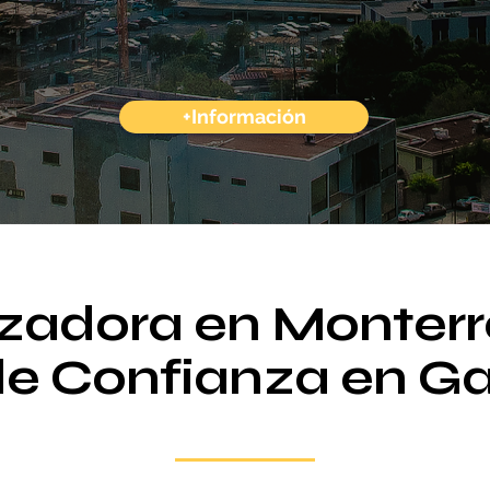
+Información
zadora en Monterr
de Confianza en Ga