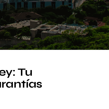
ey: Tu
rantías