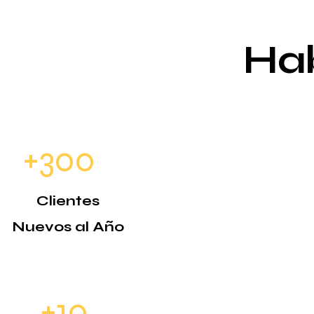
Ha
+300
Clientes
Nuevos al Año
+10