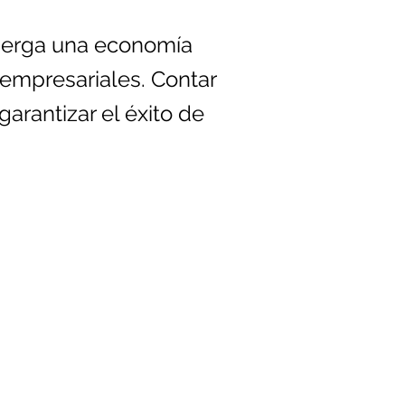
lberga una economía
 empresariales. Contar
arantizar el éxito de