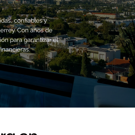
das, confiables y
terrey. Con años de
ón para garantizar el
inancieras.