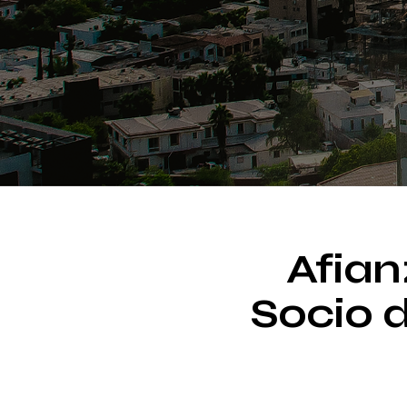
Afian
Socio 