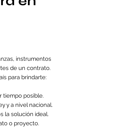
ra en
ianzas, instrumentos
tes de un contrato.
ís para brindarte:
r tiempo posible.
 y a nivel nacional.
 la solución ideal.
ato o proyecto.