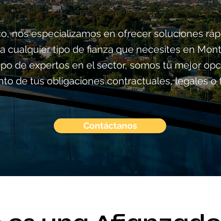
o, nos especializamos en ofrecer soluciones rápi
a cualquier tipo de fianza que necesites en Mon
ipo de expertos en el sector, somos tu mejor opci
to de tus obligaciones contractuales, legales o f
Contáctanos