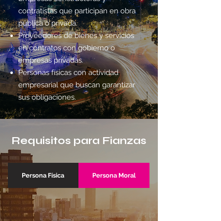
contratistas que participan en obra
pública o privada.
Proveedores de bienes y servicios
en contratos con gobierno o
empresas privadas.
Personas físicas con actividad
empresarial que buscan garantizar
sus obligaciones.
Requisitos para Fianzas
Persona Física
Persona Moral