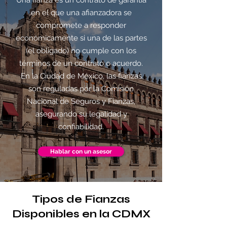
Una fianza es un contrato de garantía
en el que una afianzadora se
compromete a responder
económicamente si una de las partes
(el obligado) no cumple con los
términos de un contrato o acuerdo.
En la Ciudad de México, las fianzas
son reguladas por la Comisión
Nacional de Seguros y Fianzas,
asegurando su legalidad y
confiabilidad.
Hablar con un asesor
Tipos de Fianzas
Disponibles en la CDMX