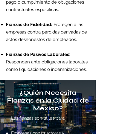
pago o cumplimiento de obligaciones
contractuales específicas.
Fianzas de Fidelidad:
Protegen a las
empresas contra pérdidas derivadas de
actos deshonestos de empleados.
Fianzas de Pasivos Laborales
:
Responden ante obligaciones laborales,
como liquidaciones o indemnizaciones.
¿Quién Necesita
Fianzas en la Ciudad de
México?
Las fianzas son útiles para:
Empresas constructoras y