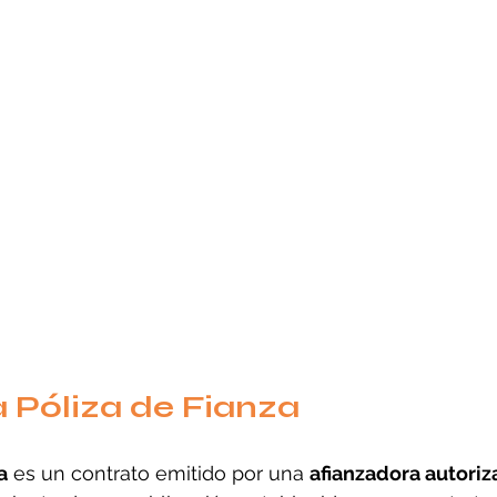
 Póliza de Fianza
a
 es un contrato emitido por una 
afianzadora autori