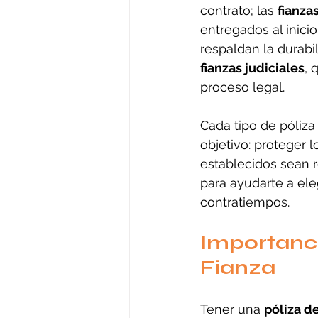
contrato; las 
fianza
entregados al inicio
respaldan la durabi
fianzas judiciales
, 
proceso legal.
Cada tipo de póliz
objetivo: proteger 
establecidos sean 
para ayudarte a ele
contratiempos.
Importanci
Fianza
Tener una 
póliza de