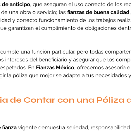
s de anticipo
, que aseguran el uso correcto de los re
 de una obra o servicio; las 
fianzas de buena calidad
lidad y correcto funcionamiento de los trabajos realiz
que garantizan el cumplimiento de obligaciones dent
a cumple una función particular, pero todas compart
los intereses del beneficiario y asegurar que los com
respetados. En 
Fianzas México
, ofrecemos asesoría e
gir la póliza que mejor se adapte a tus necesidades y 
a de Contar con una Póliza d
 fianza
 vigente demuestra seriedad, responsabilidad 