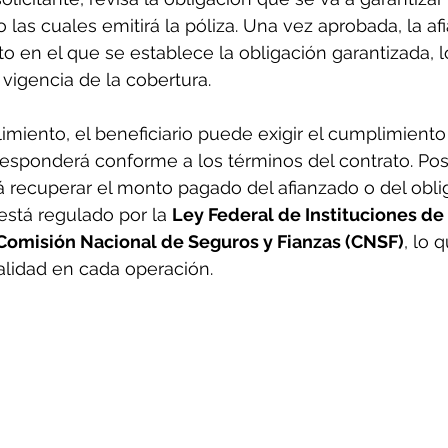
 las cuales emitirá la póliza. Una vez aprobada, la af
 en el que se establece la obligación garantizada, 
a vigencia de la cobertura.
miento, el beneficiario puede exigir el cumplimiento 
responderá conforme a los términos del contrato. Pos
á recuperar el monto pagado del afianzado o del oblig
stá regulado por la 
Ley Federal de Instituciones de
Comisión Nacional de Seguros y Fianzas (CNSF)
, lo 
alidad en cada operación.