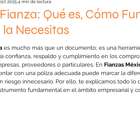
 oct 2025
4 min de lectura
 Fianza: Qué es, Cómo Fu
 la Necesitas
strellas.
a
 es mucho más que un documento; es una herramien
nda confianza, respaldo y cumplimiento en los compr
presas, proveedores o particulares. En 
Fianzas Méxi
tar con una póliza adecuada puede marcar la difere
 riesgo innecesario. Por ello, te explicamos todo lo 
strumento fundamental en el ámbito empresarial y co