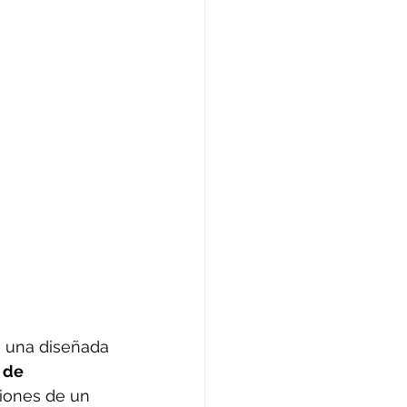
a una diseñada 
 de 
ciones de un 