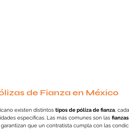
ólizas de Fianza en México
ano existen distintos 
tipos de póliza de fianza
, cad
idades específicas. Las más comunes son las 
fianzas
 garantizan que un contratista cumpla con las condi