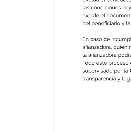
las condiciones bajo
expide el documento
del beneficiario y l
En caso de incumpli
afianzadora, quien 
la afianzadora podr
Todo este proceso e
supervisado por la 
transparencia y leg