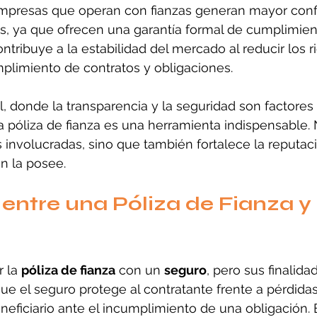
presas que operan con fianzas generan mayor confi
os, ya que ofrecen una garantía formal de cumplimie
ntribuye a la estabilidad del mercado al reducir los r
plimiento de contratos y obligaciones.
l, donde la transparencia y la seguridad son factores
 póliza de fianza es una herramienta indispensable. 
s involucradas, sino que también fortalece la reputaci
en la posee.
 entre una Póliza de Fianza y 
 la 
póliza de fianza
 con un 
seguro
, pero sus finalida
que el seguro protege al contratante frente a pérdidas
eneficiario ante el incumplimiento de una obligación. 