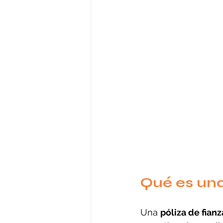
Qué es una
Una 
póliza de fianz