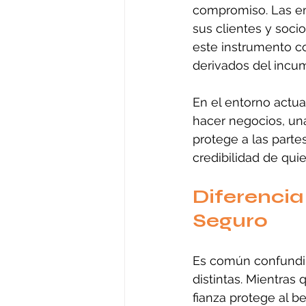
compromiso. Las em
sus clientes y soci
este instrumento co
derivados del incum
En el entorno actua
hacer negocios, una
protege a las parte
credibilidad de qui
Diferencia
Seguro
Es común confundir
distintas. Mientras 
fianza protege al b