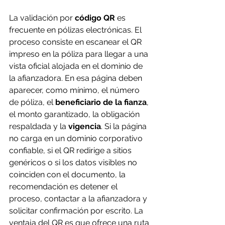
La validación por 
código QR
 es 
frecuente en pólizas electrónicas. El 
proceso consiste en escanear el QR 
impreso en la póliza para llegar a una 
vista oficial alojada en el dominio de 
la afianzadora. En esa página deben 
aparecer, como mínimo, el número 
de póliza, el 
beneficiario de la fianza
, 
el monto garantizado, la obligación 
respaldada y la 
vigencia
. Si la página 
no carga en un dominio corporativo 
confiable, si el QR redirige a sitios 
genéricos o si los datos visibles no 
coinciden con el documento, la 
recomendación es detener el 
proceso, contactar a la afianzadora y 
solicitar confirmación por escrito. La 
ventaja del QR es que ofrece una ruta 