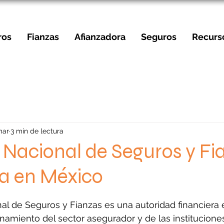
ros
Fianzas
Afianzadora
Seguros
Recurs
mar
3 min de lectura
Nacional de Seguros y Fi
la en México
strellas.
al de Seguros y Fianzas es una autoridad financiera
onamiento del sector asegurador y de las institucione