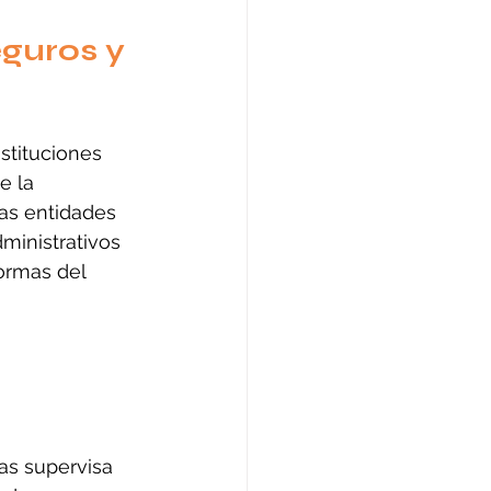
guros y 
stituciones 
e la 
as entidades 
ministrativos 
ormas del 
 
as supervisa 