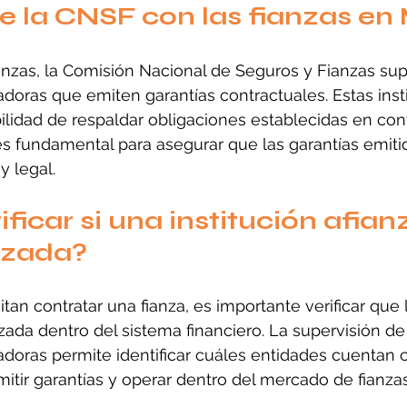
e la CNSF con las fianzas en
ianzas, la Comisión Nacional de Seguros y Fianzas supe
zadoras que emiten garantías contractuales. Estas inst
ilidad de respaldar obligaciones establecidas en cont
es fundamental para asegurar que las garantías emiti
y legal.
ficar si una institución afian
izada?
an contratar una fianza, es importante verificar que l
zada dentro del sistema financiero. La supervisión de 
zadoras permite identificar cuáles entidades cuentan 
mitir garantías y operar dentro del mercado de fianza