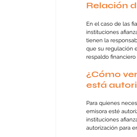
Relación d
En el caso de las f
instituciones afian
tienen la responsab
que su regulación 
respaldo financiero 
¿Cómo veri
está autor
Para quienes necesit
emisora esté autori
instituciones afian
autorización para e