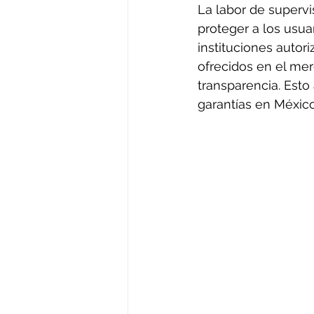
La labor de supervi
proteger a los usuar
instituciones autori
ofrecidos en el me
transparencia. Esto
garantías en México