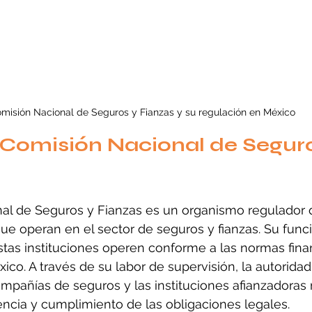
misión Nacional de Seguros y Fianzas y su regulación en México
 Comisión Nacional de Seguro
al de Seguros y Fianzas es un organismo regulador 
que operan en el sector de seguros y fianzas. Su funci
stas instituciones operen conforme a las normas fina
ico. A través de su labor de supervisión, la autorida
ompañías de seguros y las instituciones afianzadora
encia y cumplimiento de las obligaciones legales.