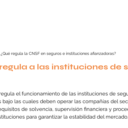
¿Qué regula la CNSF en seguros e instituciones afianzadoras?
regula a las instituciones de 
regula el funcionamiento de las instituciones de segu
s bajo las cuales deben operar las compañías del sect
requisitos de solvencia, supervisión financiera y proc
stituciones para garantizar la estabilidad del mercado