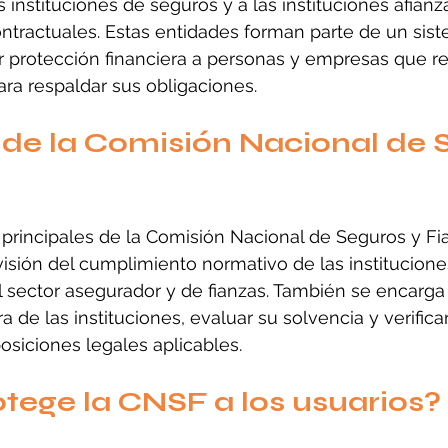
s instituciones de seguros y a las instituciones afian
ntractuales. Estas entidades forman parte de un sis
r protección financiera a personas y empresas que r
ara respaldar sus obligaciones.
de la Comisión Nacional de 
 principales de la Comisión Nacional de Seguros y Fi
isión del cumplimiento normativo de las instituciones
l sector asegurador y de fianzas. También se encarga d
ra de las instituciones, evaluar su solvencia y verific
osiciones legales aplicables.
ege la CNSF a los usuarios?