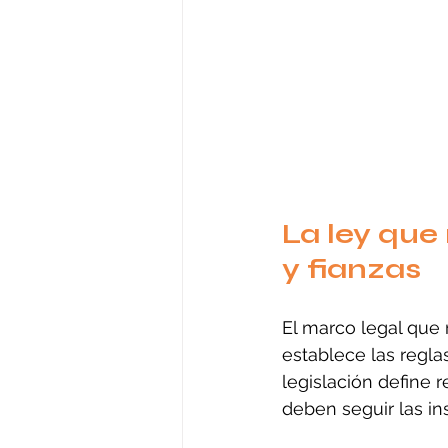
La ley que 
y fianzas
El marco legal que 
establece las regla
legislación define 
deben seguir las in