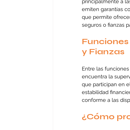
principalmente a la
emiten garantías co
que permite ofrece
seguros o fianzas p
Funciones 
y Fianzas
Entre las funciones
encuentra la superv
que participan en e
estabilidad financie
conforme a las disp
¿Cómo prot