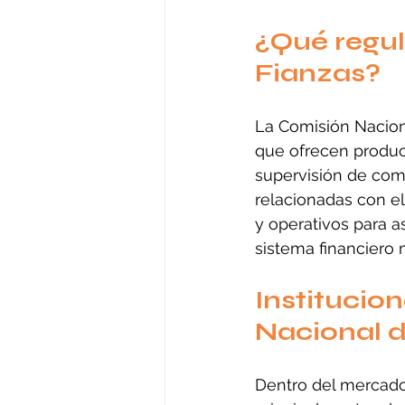
¿Qué regul
Fianzas?
La Comisión Naciona
que ofrecen product
supervisión de comp
relacionadas con el
y operativos para 
sistema financiero
Institucio
Nacional d
Dentro del mercado 