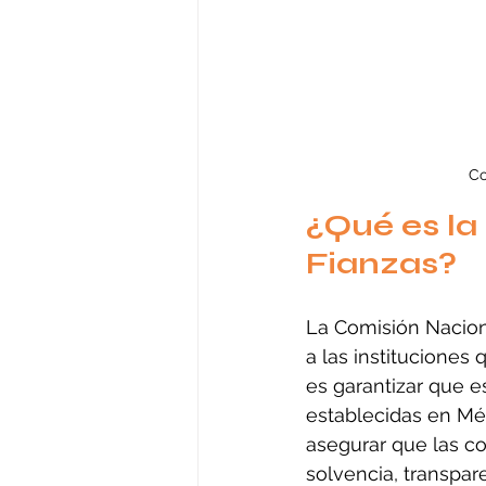
Co
¿Qué es la
Fianzas?
La Comisión Nacion
a las instituciones 
es garantizar que e
establecidas en Méx
asegurar que las c
solvencia, transpar