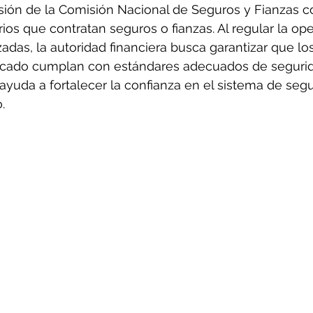
sión de la Comisión Nacional de Seguros y Fianzas c
ios que contratan seguros o fianzas. Al regular la ope
zadas, la autoridad financiera busca garantizar que lo
rcado cumplan con estándares adecuados de segurid
 ayuda a fortalecer la confianza en el sistema de segu
.