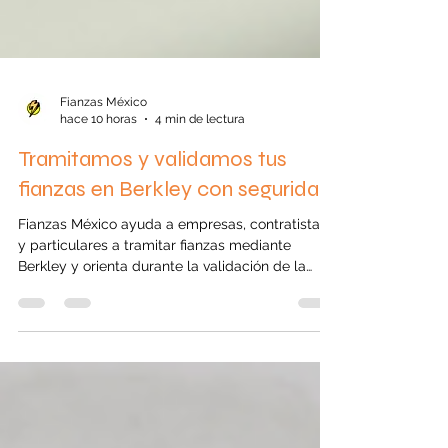
Fianzas México
hace 10 horas
4 min de lectura
Tramitamos y validamos tus
fianzas en Berkley con seguridad
Fianzas México ayuda a empresas, contratistas
y particulares a tramitar fianzas mediante
Berkley y orienta durante la validación de la
póliza. Conoce los tipos de garantías
disponibles, los requisitos, costos y el proceso
para obtener una fianza correctamente emitida.