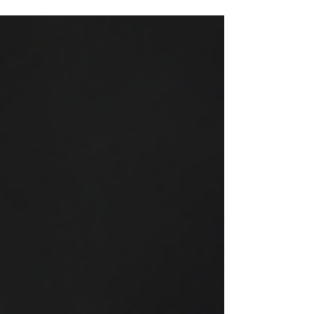
proceso, los requisitos, los costos y las ventajas
de gestionar tu póliza con asesoría
especializada.