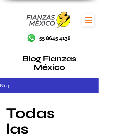
55 8645 4138
Blog Fianzas
México
Blog
Todas
las