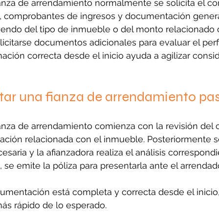
ianza de arrendamiento normalmente se solicita el co
ón, comprobantes de ingresos y documentación genera
iendo del tipo de inmueble o del monto relacionado c
citarse documentos adicionales para evaluar el perfi
mación correcta desde el inicio ayuda a agilizar cons
ar una fianza de arrendamiento pa
ianza de arrendamiento comienza con la revisión del 
mación relacionada con el inmueble. Posteriormente se
aria y la afianzadora realiza el análisis correspondi
 se emite la póliza para presentarla ante el arrendado
mentación está completa y correcta desde el inicio,
ás rápido de lo esperado.