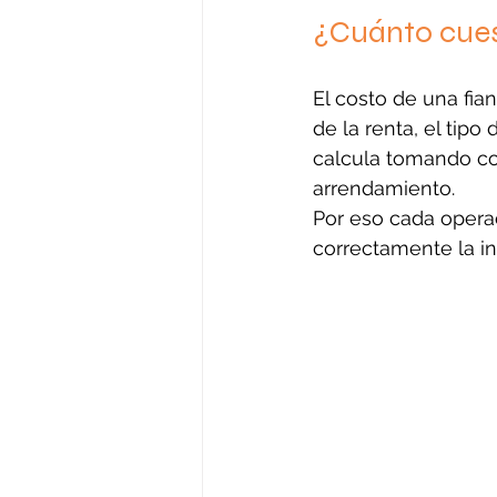
¿Cuánto cues
El costo de una fia
de la renta, el tipo
calcula tomando co
arrendamiento.
Por eso cada operac
correctamente la in