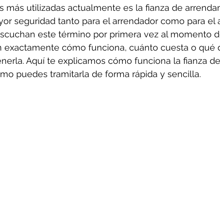
 más utilizadas actualmente es la fianza de arrenda
or seguridad tanto para el arrendador como para el a
cuchan este término por primera vez al momento de 
en exactamente cómo funciona, cuánto cuesta o qué
nerla. Aquí te explicamos cómo funciona la fianza de
o puedes tramitarla de forma rápida y sencilla.