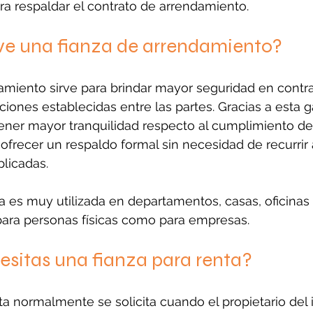
a respaldar el contrato de arrendamiento.
rve una fianza de arrendamiento?
amiento sirve para brindar mayor seguridad en contra
ciones establecidas entre las partes. Gracias a esta ga
ener mayor tranquilidad respecto al cumplimiento del
ofrecer un respaldo formal sin necesidad de recurrir 
licadas.
ía es muy utilizada en departamentos, casas, oficinas 
para personas físicas como para empresas.
sitas una fianza para renta?
ta normalmente se solicita cuando el propietario del