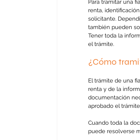
Para tramitar una f
renta, identificaci
solicitante. Depend
también pueden soli
Tener toda la infor
el trámite.
¿Cómo tramit
El trámite de una f
renta y de la infor
documentación neces
aprobado el trámite,
Cuando toda la docu
puede resolverse m