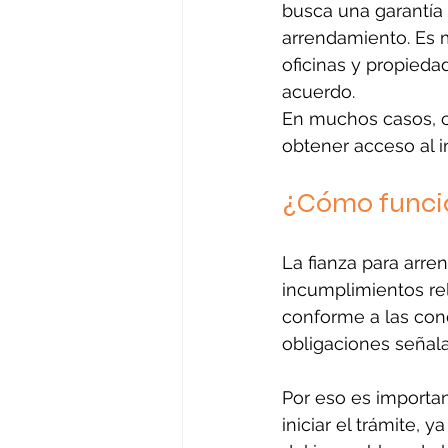
busca una garantía 
arrendamiento. Es 
oficinas y propieda
acuerdo.
En muchos casos, co
obtener acceso al 
¿Cómo funcio
La fianza para arr
incumplimientos rel
conforme a las cond
obligaciones señala
Por eso es importan
iniciar el trámite,