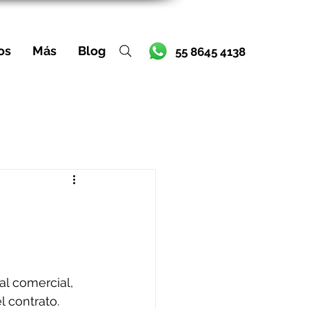
os
Más
Blog
55 8645 4138
l comercial, 
 contrato. 