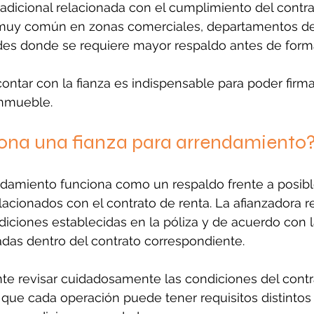
adicional relacionada con el cumplimiento del contra
muy común en zonas comerciales, departamentos de a
des donde se requiere mayor respaldo antes de formal
ntar con la fianza es indispensable para poder firmar
inmueble.
na una fianza para arrendamiento
endamiento funciona como un respaldo frente a posibl
acionados con el contrato de renta. La afianzadora 
iciones establecidas en la póliza y de acuerdo con l
das dentro del contrato correspondiente.
te revisar cuidadosamente las condiciones del contr
 ya que cada operación puede tener requisitos distint