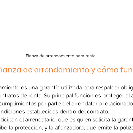
Fianza de arrendamiento para renta
fianza de arrendamiento y cómo fu
amiento es una garantía utilizada para respaldar obli
ntratos de renta. Su principal función es proteger al 
ncumplimientos por parte del arrendatario relacionado
ondiciones establecidas dentro del contrato.
icipan el arrendatario, que es quien solicita la garantí
be la protección, y la afianzadora, que emite la póliz