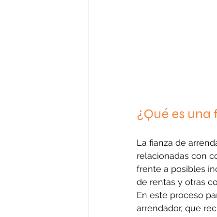
¿Qué es una 
La fianza de arrend
relacionadas con co
frente a posibles i
de rentas y otras c
En este proceso part
arrendador, que reci