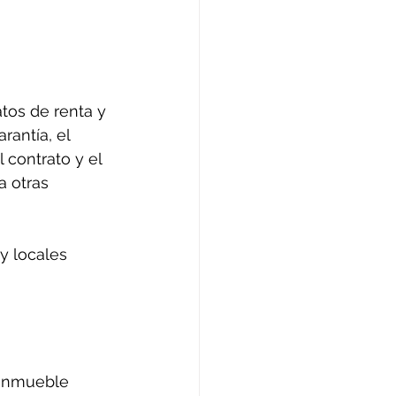
tos de renta y 
rantía, el 
 contrato y el 
a otras 
y locales 
 inmueble 