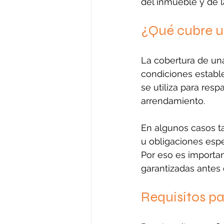
del inmueble y de 
¿Qué cubre u
La cobertura de un
condiciones estable
se utiliza para resp
arrendamiento. 
En algunos casos t
u obligaciones espe
Por eso es importa
garantizadas antes 
Requisitos p