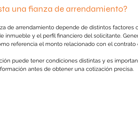
ta una fianza de arrendamiento?
nza de arrendamiento depende de distintos factores 
 de inmueble y el perfil financiero del solicitante. Gen
mo referencia el monto relacionado con el contrato 
ión puede tener condiciones distintas y es important
formación antes de obtener una cotización precisa.