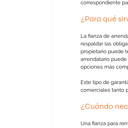
correspondiente par
¿Para qué si
La fianza de arrend
respaldar las obliga
propietario puede t
arrendatario puede 
opciones más comp
Este tipo de garant
comerciales tanto 
¿Cuándo nece
Una fianza para ren