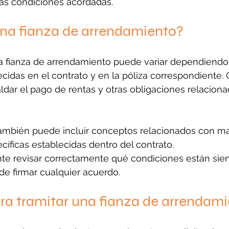
las condiciones acordadas.
na fianza de arrendamiento?
a fianza de arrendamiento puede variar dependiendo 
cidas en el contrato y en la póliza correspondiente
aldar el pago de rentas y otras obligaciones relaciona
ambién puede incluir conceptos relacionados con m
cíficas establecidas dentro del contrato.
nte revisar correctamente qué condiciones están sie
de firmar cualquier acuerdo.
ara tramitar una fianza de arrendam