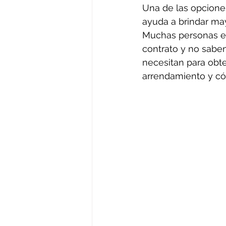
Una de las opciones
ayuda a brindar may
Muchas personas es
contrato y no sab
necesitan para obte
arrendamiento y cóm