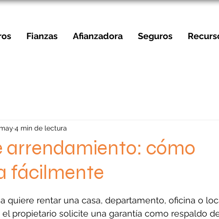
ros
Fianzas
Afianzadora
Seguros
Recurs
 may
4 min de lectura
e arrendamiento: cómo
a fácilmente
strellas.
quiere rentar una casa, departamento, oficina o loca
 propietario solicite una garantía como respaldo del