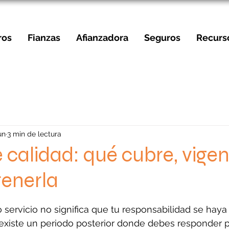
ros
Fianzas
Afianzadora
Seguros
Recurs
un
3 min de lectura
 calidad: qué cubre, vigen
enerla
strellas.
 servicio no significa que tu responsabilidad se haya
xiste un periodo posterior donde debes responder po