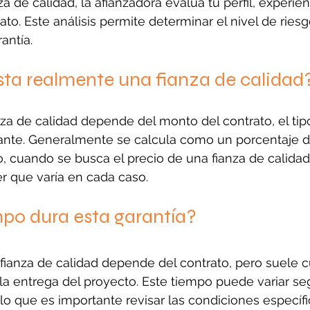
za de calidad, la afianzadora evalúa tu perfil, experie
rato. Este análisis permite determinar el nivel de riesg
antía.
ta realmente una fianza de calidad
nza de calidad depende del monto del contrato, el tip
icitante. Generalmente se calcula como un porcentaje d
o, cuando se busca el precio de una fianza de calidad
r que varía en cada caso.
po dura esta garantía?
fianza de calidad depende del contrato, pero suele cu
 la entrega del proyecto. Este tiempo puede variar seg
 lo que es importante revisar las condiciones específi