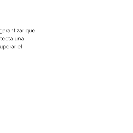
arantizar que 
tecta una 
cuperar el 