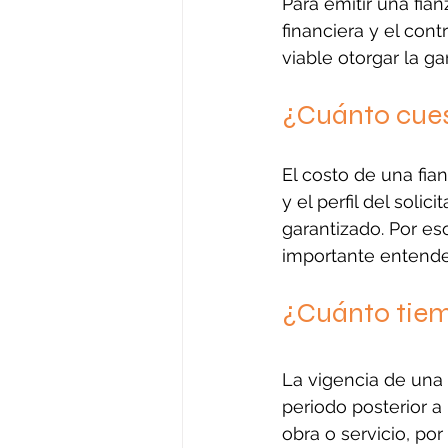
Para emitir una fian
financiera y el cont
viable otorgar la gar
¿Cuánto cues
El costo de una fia
y el perfil del sol
garantizado. Por es
importante entende
¿Cuánto tiem
La vigencia de una 
periodo posterior a
obra o servicio, por