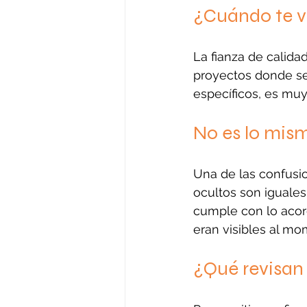
¿Cuándo te va
La fianza de calida
proyectos donde se 
específicos, es muy
No es lo mism
Una de las confusio
ocultos son iguales.
cumple con lo acor
eran visibles al mo
¿Qué revisan 