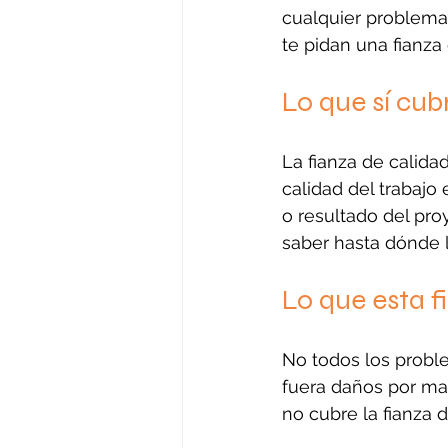
cualquier problema
te pidan una fianza
Lo que sí cub
La fianza de calida
calidad del trabajo
o resultado del pro
saber hasta dónde l
Lo que esta 
No todos los probl
fuera daños por mal
no cubre la fianza 