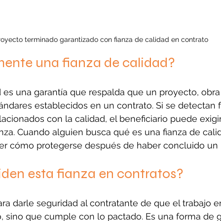
royecto terminado garantizado con fianza de calidad en contrato
mente una fianza de calidad?
d es una garantía que respalda que un proyecto, obra 
ndares establecidos en un contrato. Si se detectan f
acionados con la calidad, el beneficiario puede exigir
ianza. Cuando alguien busca qué es una fianza de calid
er cómo protegerse después de haber concluido un 
iden esta fianza en contratos?
para darle seguridad al contratante de que el trabajo 
, sino que cumple con lo pactado. Es una forma de g