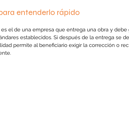
para entenderlo rápido
s el de una empresa que entrega una obra y debe g
ándares establecidos. Si después de la entrega se de
alidad permite al beneficiario exigir la corrección o re
ente.