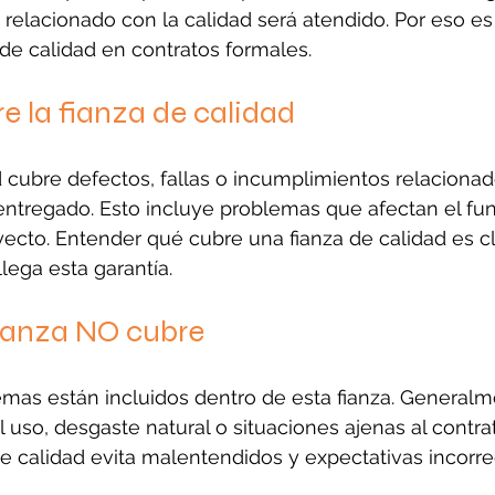
 relacionado con la calidad será atendido. Por eso 
 de calidad en contratos formales.
re la fianza de calidad
d cubre defectos, fallas o incumplimientos relacionad
 entregado. Esto incluye problemas que afectan el f
yecto. Entender qué cubre una fianza de calidad es c
lega esta garantía.
fianza NO cubre
emas están incluidos dentro de esta fianza. General
 uso, desgaste natural o situaciones ajenas al contra
de calidad evita malentendidos y expectativas incorre