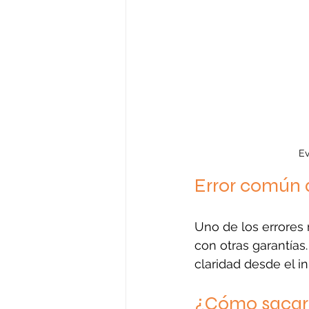
Ev
Error común 
Uno de los errores 
con otras garantías
claridad desde el i
¿Cómo sacarl