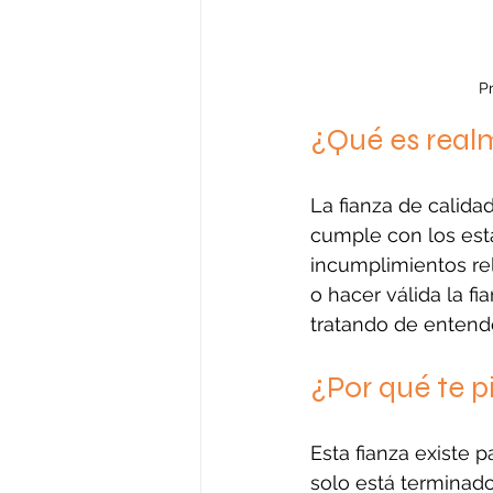
P
¿Qué es real
La fianza de calida
cumple con los está
incumplimientos rel
o hacer válida la f
tratando de entend
¿Por qué te p
Esta fianza existe 
solo está terminado