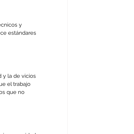
écnicos y 
ece estándares 
y la de vicios 
ue el trabajo 
os que no 