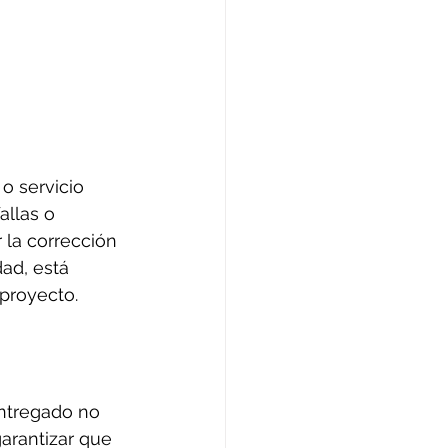
o servicio 
allas o 
 la corrección 
ad, está 
proyecto.
entregado no 
arantizar que 