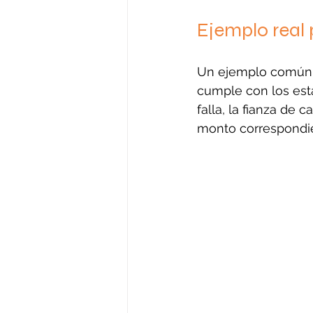
Ejemplo real 
Un ejemplo común e
cumple con los est
falla, la fianza de c
monto correspondi