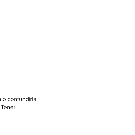
 o confundirla 
 Tener 