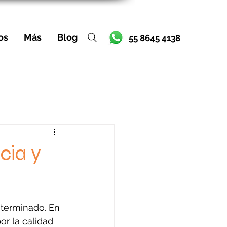
os
Más
Blog
55 8645 4138
cia y
 terminado. En 
r la calidad 