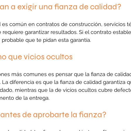
n a exigir una fianza de calidad?
d es común en contratos de construcción, servicios t
requiere garantizar resultados. Si el contrato establ
 probable que te pidan esta garantía.
o que vicios ocultos
nes más comunes es pensar que la fianza de calidad 
 La diferencia es que la fianza de calidad garantiza q
dado, mientras que la de vicios ocultos cubre defect
mento de la entrega.
antes de aprobarte la fianza?