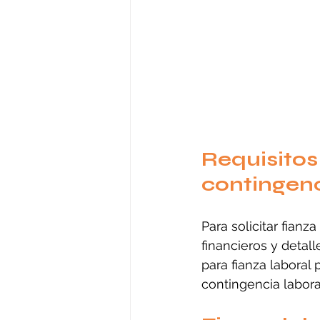
Requisitos
contingenc
Para solicitar fianz
financieros y detal
para fianza laboral 
contingencia labora