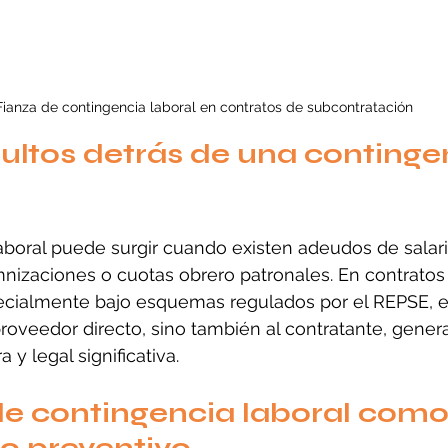
Fianza de contingencia laboral en contratos de subcontratación
ultos detrás de una continge
boral puede surgir cuando existen adeudos de salari
nizaciones o cuotas obrero patronales. En contratos
ecialmente bajo esquemas regulados por el REPSE, e
proveedor directo, sino también al contratante, gener
 y legal significativa.
de contingencia laboral como