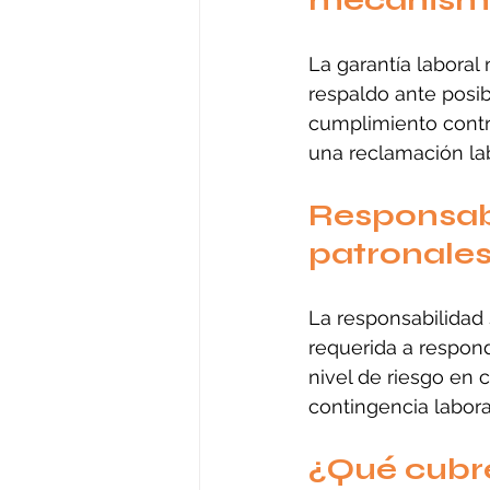
mecanismo
La garantía laboral
respaldo ante posib
cumplimiento contra
una reclamación lab
Responsabi
patronale
La responsabilidad 
requerida a respond
nivel de riesgo en c
contingencia labora
¿Qué cubre