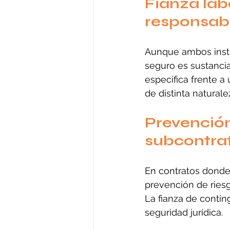
Fianza lab
responsabi
Aunque ambos instru
seguro es sustancia
específica frente a
de distinta naturale
Prevención
subcontra
En contratos donde 
prevención de riesg
La fianza de contin
seguridad jurídica.