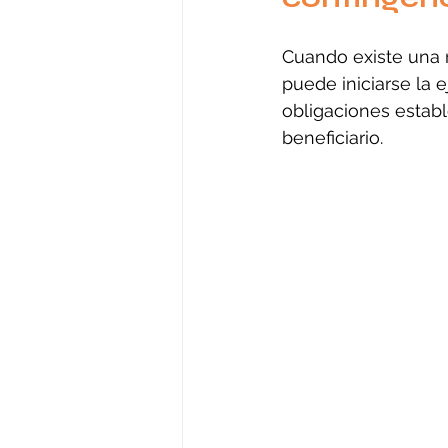
Cuando existe una r
puede iniciarse la 
obligaciones estable
beneficiario.