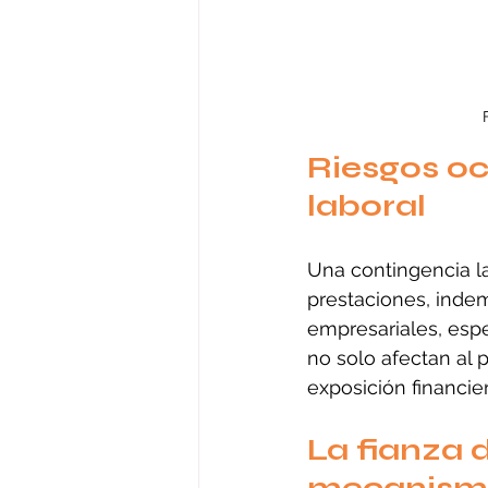
Riesgos oc
laboral
Una contingencia la
prestaciones, indem
empresariales, esp
no solo afectan al 
exposición financiera
La fianza 