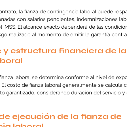
trato, la fianza de contingencia laboral puede respa
onadas con salarios pendientes, indemnizaciones lab
el IMSS. El alcance exacto dependerá de las condicio
esgo realizado al momento de emitir la garantía contra
 y estructura financiera de la
aboral
fianza laboral se determina conforme al nivel de expos
 El costo de fianza laboral generalmente se calcula
o garantizado, considerando duración del servicio y
de ejecución de la fianza de 
ia laboral