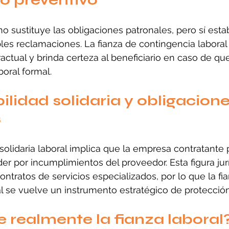
 preventivo
 no sustituye las obligaciones patronales, pero sí est
les reclamaciones. La fianza de contingencia laboral 
ctual y brinda certeza al beneficiario en caso de que
oral formal.
lidad solidaria y obligacione
s
solidaria laboral implica que la empresa contratante
er por incumplimientos del proveedor. Esta figura jurí
ontratos de servicios especializados, por lo que la fi
l se vuelve un instrumento estratégico de protección
 realmente la fianza laboral