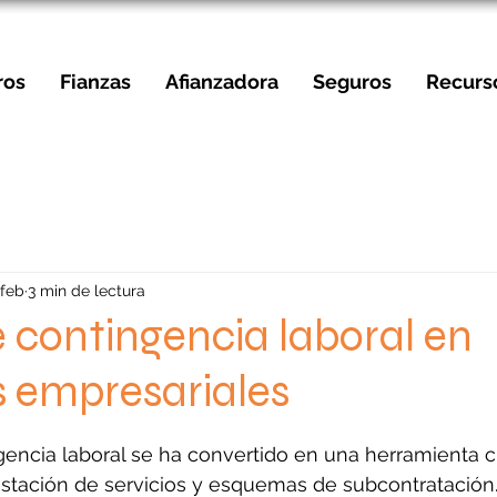
ros
Fianzas
Afianzadora
Seguros
Recurs
 feb
3 min de lectura
 contingencia laboral en
s empresariales
strellas.
gencia laboral se ha convertido en una herramienta c
estación de servicios y esquemas de subcontratación.