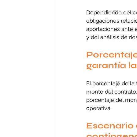
Dependiendo del con
obligaciones relaci
aportaciones ante 
y del análisis de ri
Porcentaje
garantía l
El porcentaje de la 
monto del contrato.
porcentaje del mont
operativa.
Escenario 
contingenc