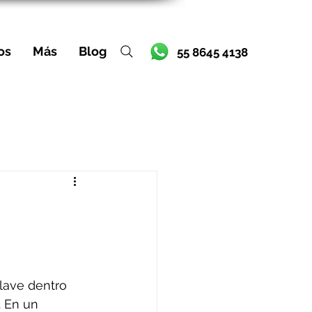
os
Más
Blog
55 8645 4138
lave dentro 
 En un 