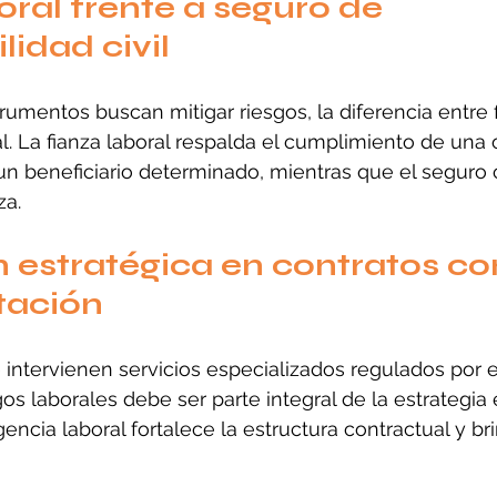
oral frente a seguro de 
lidad civil
mentos buscan mitigar riesgos, la diferencia entre f
l. La fianza laboral respalda el cumplimiento de una 
 un beneficiario determinado, mientras que el seguro 
za.
 estratégica en contratos co
tación
intervienen servicios especializados regulados por e
os laborales debe ser parte integral de la estrategia 
gencia laboral fortalece la estructura contractual y b