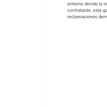
entorno donde la re
contratante, esta g
reclamaciones deri