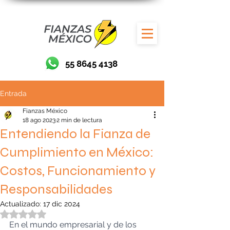
55 8645 4138
Entrada
Fianzas México
18 ago 2023
2 min de lectura
Entendiendo la Fianza de
Cumplimiento en México:
Costos, Funcionamiento y
Responsabilidades
Actualizado:
17 dic 2024
Obtuvo NaN de 5 estrellas.
En el mundo empresarial y de los 