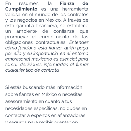
En resumen, la 
Fianza de 
Cumplimiento 
es una herramienta 
valiosa en el mundo de los contratos 
y los negocios en México. A través de 
esta garantía financiera, se establece 
un ambiente de confianza que 
promueve el cumplimiento de las 
obligaciones contractuales. 
Entender 
cómo funciona esta fianza, quién paga 
por ella y su importancia en el entorno 
empresarial mexicano es esencial para 
tomar decisiones informadas al firmar 
cualquier tipo de contrato.
Si estás buscando más información 
sobre fianzas en México o necesitas 
asesoramiento en cuanto a tus 
necesidades específicas, no dudes en 
contactar a expertos en afianzadoras 
y seguros para recibir orientación 
personalizada con 
Fianzas México
.