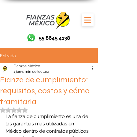
55 8645 4138
Entrada
Fianzas México
1 jun
4 min de lectura
Fianza de cumplimiento:
requisitos, costos y cómo
tramitarla
Obtuvo NaN de 5 estrellas.
La fianza de cumplimiento es una de 
las garantías más utilizadas en 
México dentro de contratos públicos 