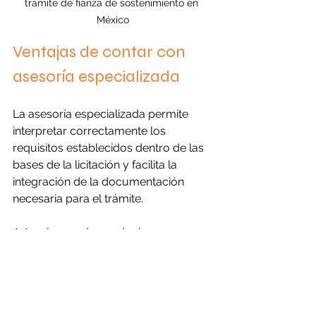
trámite de fianza de sostenimiento en 
México
Ventajas de contar con 
asesoría especializada
La asesoría especializada permite 
interpretar correctamente los 
requisitos establecidos dentro de las 
bases de la licitación y facilita la 
integración de la documentación 
necesaria para el trámite.
Además, ayuda a reducir errores, 
agilizar la gestión de la garantía y 
brindar mayor seguridad durante 
todo el proceso de participación en 
concursos y procedimientos de 