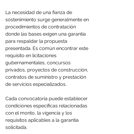
La necesidad de una fianza de 
sostenimiento surge generalmente en 
procedimientos de contratación 
donde las bases exigen una garantía 
para respaldar la propuesta 
presentada. Es común encontrar este 
requisito en licitaciones 
gubernamentales, concursos 
privados, proyectos de construcción, 
contratos de suministro y prestación 
de servicios especializados.
Cada convocatoria puede establecer 
condiciones específicas relacionadas 
con el monto, la vigencia y los 
requisitos aplicables a la garantía 
solicitada.