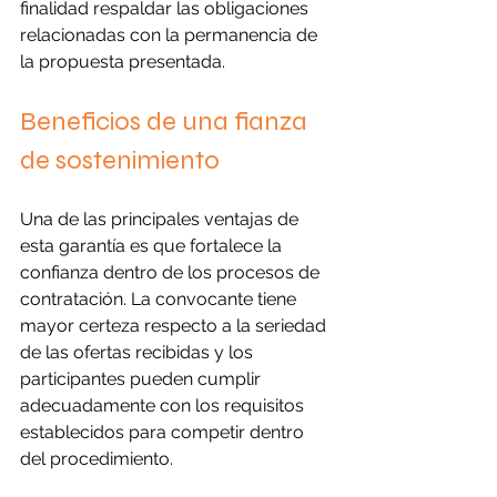
finalidad respaldar las obligaciones 
relacionadas con la permanencia de 
la propuesta presentada.
Beneficios de una fianza 
de sostenimiento
Una de las principales ventajas de 
esta garantía es que fortalece la 
confianza dentro de los procesos de 
contratación. La convocante tiene 
mayor certeza respecto a la seriedad 
de las ofertas recibidas y los 
participantes pueden cumplir 
adecuadamente con los requisitos 
establecidos para competir dentro 
del procedimiento.