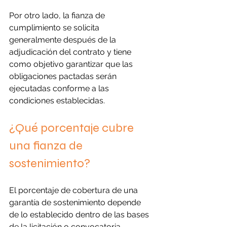
Por otro lado, la fianza de 
cumplimiento se solicita 
generalmente después de la 
adjudicación del contrato y tiene 
como objetivo garantizar que las 
obligaciones pactadas serán 
ejecutadas conforme a las 
condiciones establecidas.
¿Qué porcentaje cubre 
una fianza de 
sostenimiento?
El porcentaje de cobertura de una 
garantía de sostenimiento depende 
de lo establecido dentro de las bases 
de la licitación o convocatoria 