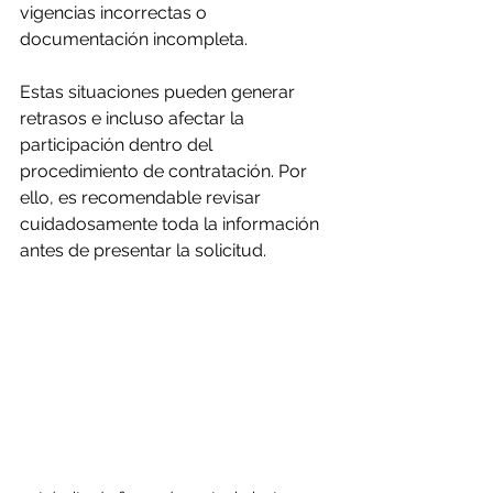
vigencias incorrectas o 
documentación incompleta.
Estas situaciones pueden generar 
retrasos e incluso afectar la 
participación dentro del 
procedimiento de contratación. Por 
ello, es recomendable revisar 
cuidadosamente toda la información 
antes de presentar la solicitud.