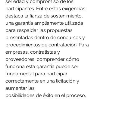
seriedad y compromiso de los 
participantes. Entre estas exigencias 
destaca la fianza de sostenimiento, 
una garantía ampliamente utilizada 
para respaldar las propuestas 
presentadas dentro de concursos y 
procedimientos de contratación. Para 
empresas, contratistas y 
proveedores, comprender cómo 
funciona esta garantía puede ser 
fundamental para participar 
correctamente en una licitación y 
aumentar las 
posibilidades de éxito en el proceso.