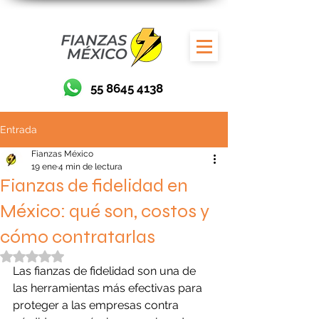
55 8645 4138
Entrada
Fianzas México
19 ene
4 min de lectura
Fianzas de fidelidad en
México: qué son, costos y
cómo contratarlas
Obtuvo NaN de 5 estrellas.
Las fianzas de fidelidad son una de 
las herramientas más efectivas para 
proteger a las empresas contra 