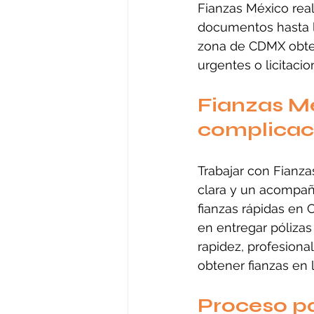
Fianzas México real
documentos hasta la
zona de CDMX obtene
urgentes o licitacio
Fianzas Mé
complicac
Trabajar con Fianza
clara y un acompañ
fianzas rápidas en
en entregar pólizas
rapidez, profesiona
obtener fianzas en 
Proceso p