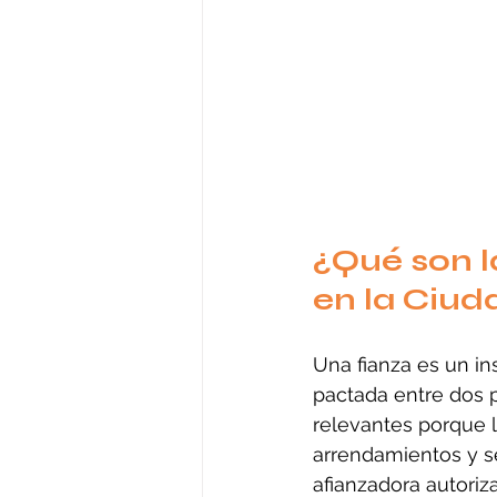
¿Qué son l
en la Ciud
Una fianza es un in
pactada entre dos p
relevantes porque l
arrendamientos y se
afianzadora autoriz