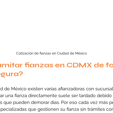
Cotización de fianzas en Ciudad de México
amitar fianzas en CDMX de f
egura?
d de México existen varias afianzadoras con sucursal
tar una fianza directamente suele ser tardado debido
nes que pueden demorar días. Por eso cada vez más p
ecializadas que gestionen su fianza sin trámites con