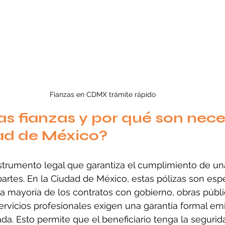
Fianzas en CDMX trámite rápido
as fianzas y por qué son nece
ad de México?
strumento legal que garantiza el cumplimiento de un
artes. En la Ciudad de México, estas pólizas son es
a mayoría de los contratos con gobierno, obras públi
rvicios profesionales exigen una garantía formal emi
ada. Esto permite que el beneficiario tenga la segurid