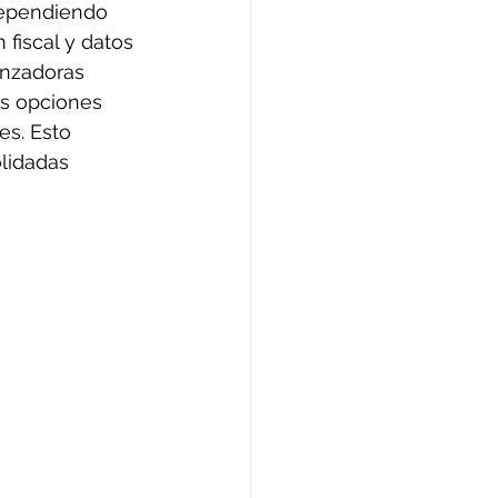
 Dependiendo 
 fiscal y datos 
anzadoras 
s opciones 
s. Esto 
lidadas 