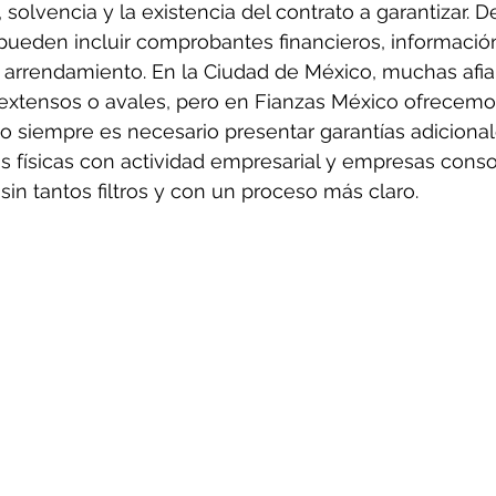
, solvencia y la existencia del contrato a garantizar.
, pueden incluir comprobantes financieros, información
o arrendamiento. En la Ciudad de México, muchas afi
extensos o avales, pero en Fianzas México ofrecemo
 siempre es necesario presentar garantías adicionale
as físicas con actividad empresarial y empresas conso
sin tantos filtros y con un proceso más claro.