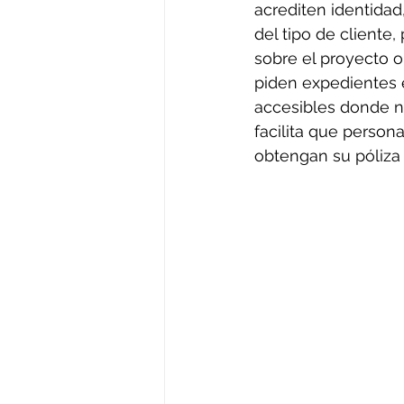
acrediten identidad
del tipo de cliente
sobre el proyecto 
piden expedientes 
accesibles donde no
facilita que person
obtengan su póliza 