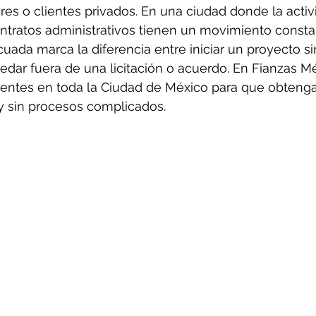
res o clientes privados. En una ciudad donde la activ
ntratos administrativos tienen un movimiento constan
uada marca la diferencia entre iniciar un proyecto si
dar fuera de una licitación o acuerdo. En Fianzas M
ntes en toda la Ciudad de México para que obtengan
 y sin procesos complicados.