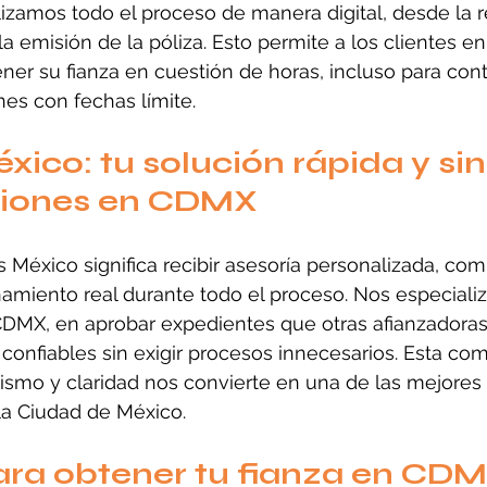
izamos todo el proceso de manera digital, desde la 
 emisión de la póliza. Esto permite a los clientes en
r su fianza en cuestión de horas, incluso para cont
nes con fechas límite.
xico: tu solución rápida y sin
iones en CDMX
s México significa recibir asesoría personalizada, co
amiento real durante todo el proceso. Nos especiali
 CDMX, en aprobar expedientes que otras afianzadoras
 confiables sin exigir procesos innecesarios. Esta co
lismo y claridad nos convierte en una de las mejores
la Ciudad de México.
ara obtener tu fianza en CD