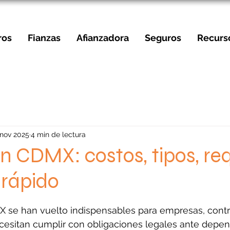
ros
Fianzas
Afianzadora
Seguros
Recurs
 nov 2025
4 min de lectura
n CDMX: costos, tipos, req
 rápido
strellas.
 se han vuelto indispensables para empresas, contra
ecesitan cumplir con obligaciones legales ante depe