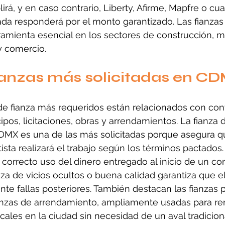
rá, y en caso contrario, Liberty, Afirme, Mapfre o cua
ada responderá por el monto garantizado. Las fianza
ramienta esencial en los sectores de construcción, m
y comercio.
ianzas más solicitadas en C
de fianza más requeridos están relacionados con con
ipos, licitaciones, obras y arrendamientos. La fianza 
MX es una de las más solicitadas porque asegura qu
ista realizará el trabajo según los términos pactados.
 correcto uso del dinero entregado al inicio de un con
nza de vicios ocultos o buena calidad garantiza que el
te fallas posteriores. También destacan las fianzas p
fianzas de arrendamiento, ampliamente usadas para ren
ales en la ciudad sin necesidad de un aval tradicion