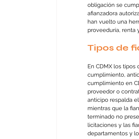
obligación se cumpli
afianzadora autoriz
han vuelto una her
proveeduría, renta 
Tipos de f
En CDMX los tipos 
cumplimiento, antic
cumplimiento en CD
proveedor o contrat
anticipo respalda el
mientras que la fia
terminado no presen
licitaciones y las 
departamentos y loc