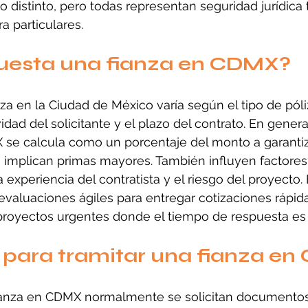
 distinto, pero todas representan seguridad jurídica 
 particulares.
uesta una fianza en CDMX?
nza en la Ciudad de México varía según el tipo de póli
vidad del solicitante y el plazo del contrato. En genera
se calcula como un porcentaje del monto a garantiza
s implican primas mayores. También influyen factores
 la experiencia del contratista y el riesgo del proyecto.
valuaciones ágiles para entregar cotizaciones rápida
royectos urgentes donde el tiempo de respuesta es 
 para tramitar una fianza e
ianza en CDMX normalmente se solicitan documento