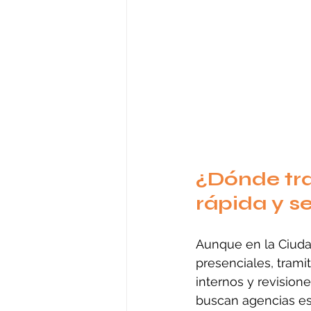
¿Dónde tr
rápida y s
Aunque en la Ciuda
presenciales, trami
internos y revisio
buscan agencias esp