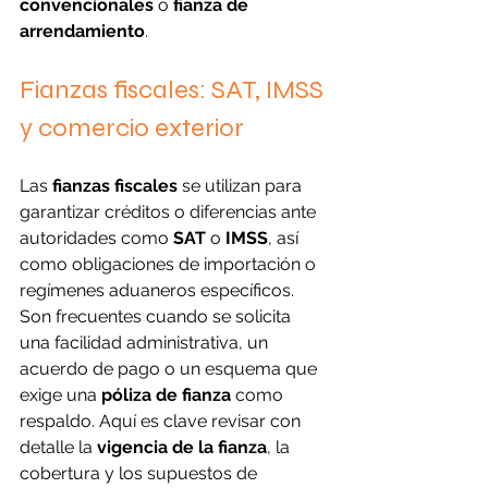
convencionales
 o 
fianza de 
arrendamiento
.
Fianzas fiscales: SAT, IMSS 
y comercio exterior
Las 
fianzas fiscales
 se utilizan para 
garantizar créditos o diferencias ante 
autoridades como 
SAT
 o 
IMSS
, así 
como obligaciones de importación o 
regímenes aduaneros específicos. 
Son frecuentes cuando se solicita 
una facilidad administrativa, un 
acuerdo de pago o un esquema que 
exige una 
póliza de fianza
 como 
respaldo. Aquí es clave revisar con 
detalle la 
vigencia de la fianza
, la 
cobertura y los supuestos de 