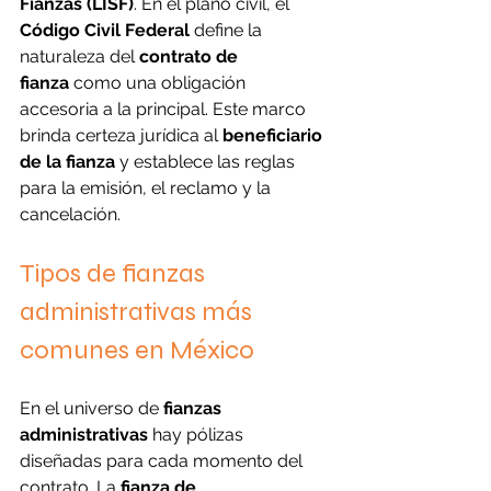
Fianzas (LISF)
. En el plano civil, el 
Código Civil Federal
 define la 
naturaleza del 
contrato de 
fianza
 como una obligación 
accesoria a la principal. Este marco 
brinda certeza jurídica al 
beneficiario 
de la fianza
 y establece las reglas 
para la emisión, el reclamo y la 
cancelación.
Tipos de fianzas 
administrativas más 
comunes en México
En el universo de 
fianzas 
administrativas
 hay pólizas 
diseñadas para cada momento del 
contrato. La 
fianza de 