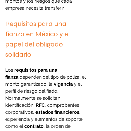
montos y los riesgos que cada 
empresa necesita transferir.
Requisitos para una 
fianza en México y el 
papel del obligado 
solidario
Los 
requisitos para una 
fianza
 dependen del tipo de póliza, el 
monto garantizado, la 
vigencia
 y el 
perfil de riesgo del fiado. 
Normalmente se solicitan 
identificación, 
RFC
, comprobantes 
corporativos, 
estados financieros
, 
experiencia y elementos de soporte 
como el 
contrato
, la orden de 