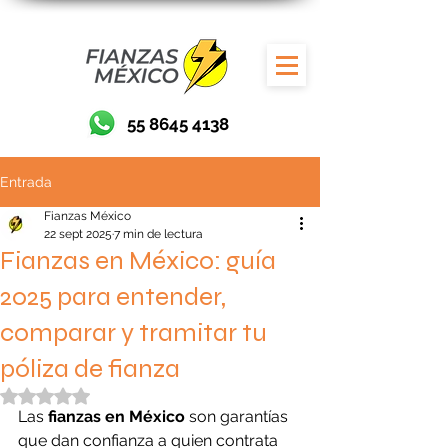
55 8645 4138
Entrada
Fianzas México
22 sept 2025
7 min de lectura
Fianzas en México: guía
2025 para entender,
comparar y tramitar tu
póliza de fianza
Obtuvo NaN de 5 estrellas.
Las 
fianzas en México
 son garantías 
que dan confianza a quien contrata 