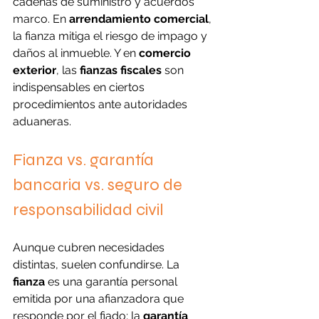
cadenas de suministro y acuerdos 
marco. En 
arrendamiento comercial
, 
la fianza mitiga el riesgo de impago y 
daños al inmueble. Y en 
comercio 
exterior
, las 
fianzas fiscales
 son 
indispensables en ciertos 
procedimientos ante autoridades 
aduaneras.
Fianza vs. garantía 
bancaria vs. seguro de 
responsabilidad civil
Aunque cubren necesidades 
distintas, suelen confundirse. La 
fianza
 es una garantía personal 
emitida por una afianzadora que 
responde por el fiado; la 
garantía 