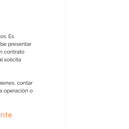
os. Es 
be presentar 
n contrato 
solicita 
ienes, contar 
a operación o 
ente