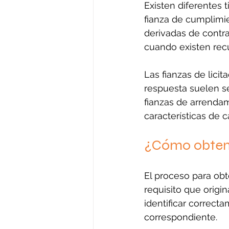
Existen diferentes 
fianza de cumplimi
derivadas de contra
cuando existen rec
Las fianzas de lici
respuesta suelen se
fianzas de arrendam
características de 
¿Cómo obtene
El proceso para obt
requisito que origi
identificar correcta
correspondiente.