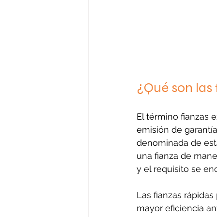
¿Qué son las 
El término fianzas e
emisión de garantía
denominada de esta 
una fianza de man
y el requisito se e
Las fianzas rápida
mayor eficiencia an