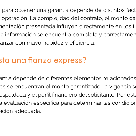
 para obtener una garantía depende de distintos fact
 operación. La complejidad del contrato, el monto gar
mentación presentada influyen directamente en los 
la información se encuentra completa y correctament
anzar con mayor rapidez y eficiencia.
ta una fianza express?
rantía depende de diferentes elementos relacionados
os se encuentran el monto garantizado, la vigencia sol
espaldada y el perfil financiero del solicitante. Por es
a evaluación específica para determinar las condicio
zación adecuada.