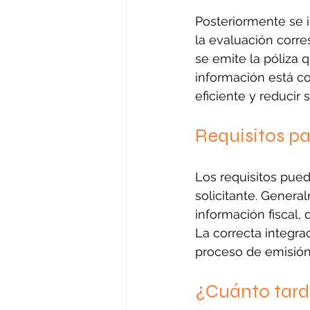
Posteriormente se i
la evaluación corre
se emite la póliza 
información está c
eficiente y reducir
Requisitos pa
Los requisitos puede
solicitante. Genera
información fiscal, 
La correcta integra
proceso de emisión 
¿Cuánto tard