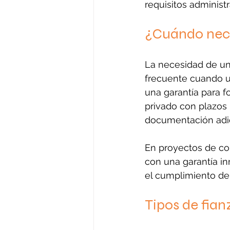
requisitos administr
¿Cuándo nece
La necesidad de una
frecuente cuando u
una garantía para f
privado con plazos
documentación adic
En proyectos de con
con una garantía in
el cumplimiento de
Tipos de fia