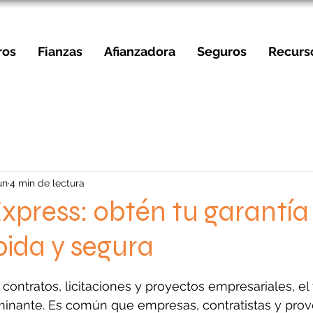
ros
Fianzas
Afianzadora
Seguros
Recurs
un
4 min de lectura
xpress: obtén tu garantía
ida y segura
strellas.
contratos, licitaciones y proyectos empresariales, el
rminante. Es común que empresas, contratistas y pro