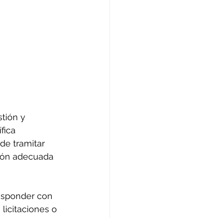
tión y 
fica 
de tramitar 
ión adecuada 
esponder con 
licitaciones o 