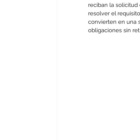
reciban la solicitu
resolver el requisi
convierten en una 
obligaciones sin ret