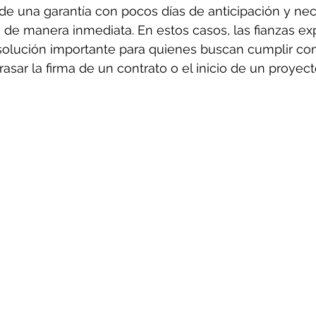
d de una garantía con pocos días de anticipación y nec
to de manera inmediata. En estos casos, las fianzas ex
solución importante para quienes buscan cumplir con
rasar la firma de un contrato o el inicio de un proyect