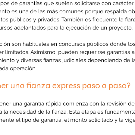
tipos de garantías que suelen solicitarse con carácter
ento es una de las más comunes porque respalda ob
tos públicos y privados. También es frecuente la fian
ursos adelantados para la ejecución de un proyecto.
tación son habituales en concursos públicos donde lo
r limitados. Asimismo, pueden requerirse garantías ad
iento y diversas fianzas judiciales dependiendo de l
cada operación.
r una fianza express paso a paso?
ener una garantía rápida comienza con la revisión del
na la necesidad de la fianza. Esta etapa es fundamenta
mente el tipo de garantía, el monto solicitado y la vig