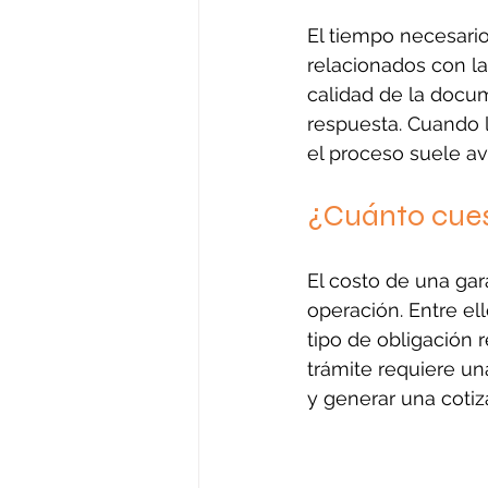
El tiempo necesario
relacionados con la
calidad de la docu
respuesta. Cuando 
el proceso suele av
¿Cuánto cues
El costo de una ga
operación. Entre ell
tipo de obligación r
trámite requiere un
y generar una coti