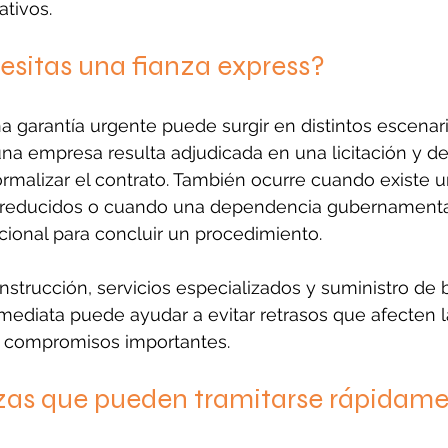
ativos.
sitas una fianza express?
 garantía urgente puede surgir en distintos escenari
na empresa resulta adjudicada en una licitación y de
ormalizar el contrato. También ocurre cuando existe u
 reducidos o cuando una dependencia gubernamental 
ional para concluir un procedimiento.
strucción, servicios especializados y suministro de b
mediata puede ayudar a evitar retrasos que afecten l
 compromisos importantes.
nzas que pueden tramitarse rápidam