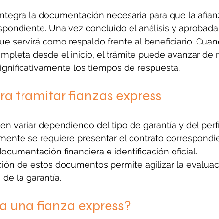
ntegra la documentación necesaria para que la afianz
spondiente. Una vez concluido el análisis y aprobada 
que servirá como respaldo frente al beneficiario. Cuan
ompleta desde el inicio, el trámite puede avanzar de
 significativamente los tiempos de respuesta.
ra tramitar fianzas express
n variar dependiendo del tipo de garantía y del perfil
lmente se requiere presentar el contrato correspondie
documentación financiera e identificación oficial.
ción de estos documentos permite agilizar la evaluació
de la garantía.
a una fianza express?