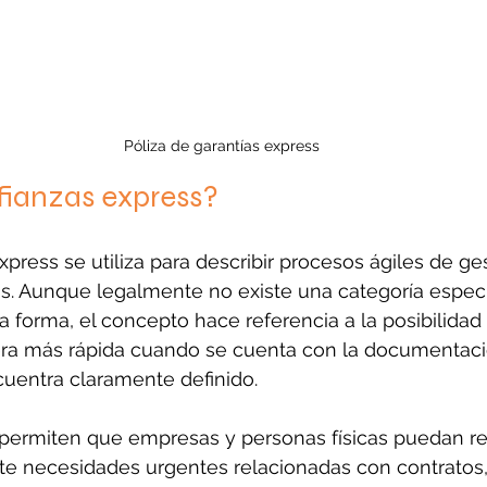
Póliza de garantías express
fianzas express?
xpress se utiliza para describir procesos ágiles de ges
s. Aunque legalmente no existe una categoría especí
forma, el concepto hace referencia a la posibilidad 
era más rápida cuando se cuenta con la documentac
ncuentra claramente definido.
s permiten que empresas y personas físicas puedan r
te necesidades urgentes relacionadas con contratos, 