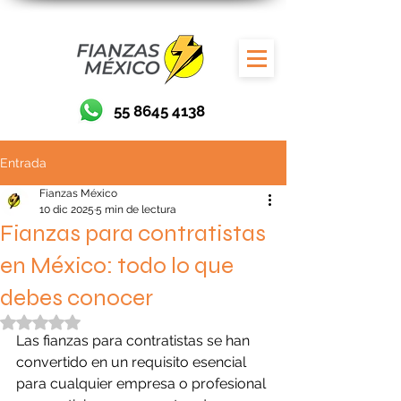
55 8645 4138
Entrada
Fianzas México
10 dic 2025
5 min de lectura
Fianzas para contratistas
en México: todo lo que
debes conocer
Obtuvo NaN de 5 estrellas.
Las fianzas para contratistas se han 
convertido en un requisito esencial 
para cualquier empresa o profesional 