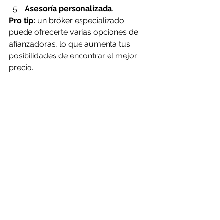
Asesoría personalizada
.
Pro tip:
 un bróker especializado 
puede ofrecerte varias opciones de 
afianzadoras, lo que aumenta tus 
posibilidades de encontrar el mejor 
precio.
"Asesor explicando cómo contratar la 
mejor fianza en México"
Preguntas 