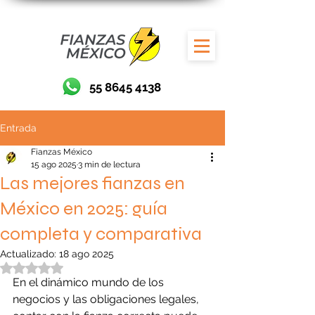
55 8645 4138
Entrada
Fianzas México
15 ago 2025
3 min de lectura
Las mejores fianzas en
México en 2025: guía
completa y comparativa
Actualizado:
18 ago 2025
Obtuvo NaN de 5 estrellas.
En el dinámico mundo de los 
negocios y las obligaciones legales, 