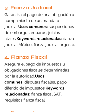
3. Fianza Judicial
Garantiza el pago de una obligación o 
cumplimiento de un mandato 
judicial.
Usos comunes:
 suspensiones 
de embargo, amparos, juicios 
civiles.
Keywords relacionadas:
 fianza 
judicial México, fianza judicial urgente.
4. Fianza Fiscal
Asegura el pago de impuestos u 
obligaciones fiscales determinadas 
por la autoridad.
Usos 
comunes:
 disputas fiscales, pago 
diferido de impuestos.
Keywords 
relacionadas:
 fianza fiscal SAT, 
requisitos fianza fiscal.