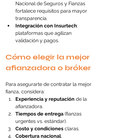
Nacional de Seguros y Fianzas 
fortalece requisitos para mayor 
transparencia.
Integración con Insurtech
: 
plataformas que agilizan 
validación y pagos.
Cómo elegir la mejor 
afianzadora o bróker
Para asegurarte de contratar la mejor 
fianza, considera:
Experiencia y reputación
 de la 
afianzadora.
Tiempos de entrega
 (fianzas 
urgentes vs. estándar).
Costo y condiciones
 claras.
Cobertura nacional
.