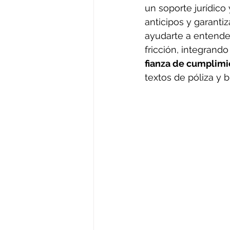
un soporte jurídico 
anticipos y garanti
ayudarte a entende
fricción, integran
fianza de cumplim
textos de póliza y 