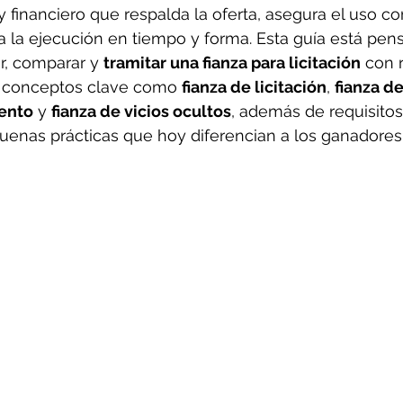
y financiero que respalda la oferta, asegura el uso co
za la ejecución en tiempo y forma. Esta guía está pen
r, comparar y 
tramitar una fianza para licitación
 con 
do conceptos clave como 
fianza de licitación
, 
fianza de
iento
 y 
fianza de vicios ocultos
, además de requisitos,
buenas prácticas que hoy diferencian a los ganadores