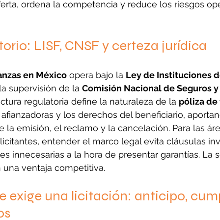
oferta, ordena la competencia y reduce los riesgos op
orio: LISF, CNSF y certeza jurídica
ianzas en México
 opera bajo la 
Ley de Instituciones d
 la supervisión de la 
Comisión Nacional de Seguros y 
ectura regulatoria define la naturaleza de la 
póliza de 
 afianzadoras y los derechos del beneficiario, aporta
 la emisión, el reclamo y la cancelación. Para las ár
icitantes, entender el marco legal evita cláusulas inv
s innecesarias a la hora de presentar garantías. La so
n una ventaja competitiva.
e exige una licitación: anticipo, cum
os