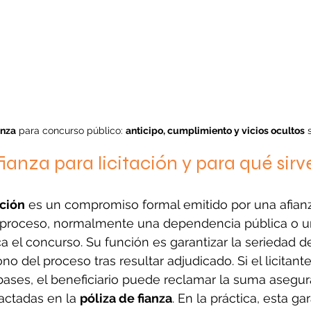
anza
 para concurso público: 
anticipo, cumplimiento y vicios ocultos
 
ianza para licitación y para qué sirv
ación
 es un compromiso formal emitido por una afianz
el proceso, normalmente una dependencia pública o 
 el concurso. Su función es garantizar la seriedad d
no del proceso tras resultar adjudicado. Si el licitant
 bases, el beneficiario puede reclamar la suma asegu
actadas en la 
póliza de fianza
. En la práctica, esta ga