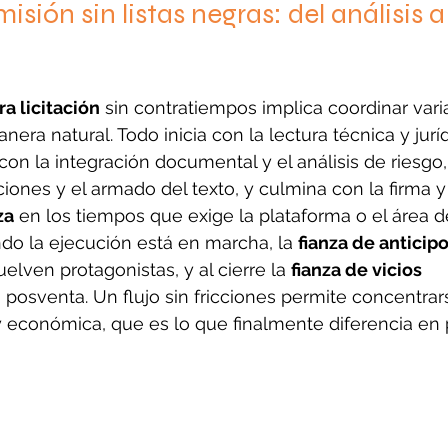
sión sin listas negras: del análisis a 
ra licitación
 sin contratiempos implica coordinar var
era natural. Todo inicia con la lectura técnica y jurí
con la integración documental y el análisis de riesgo,
iones y el armado del texto, y culmina con la firma y 
za
 en los tiempos que exige la plataforma o el área d
do la ejecución está en marcha, la 
fianza de anticip
uelven protagonistas, y al cierre la 
fianza de vicios 
a posventa. Un flujo sin fricciones permite concentrar
y económica, que es lo que finalmente diferencia en 