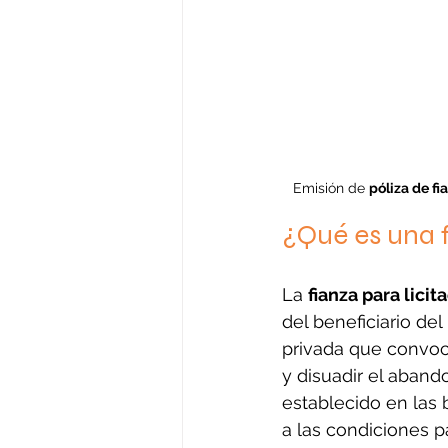
Emisión de 
póliza de fi
¿Qué es una f
La 
fianza para licit
del beneficiario d
privada que convoca
y disuadir el abando
establecido en las
a las condiciones p