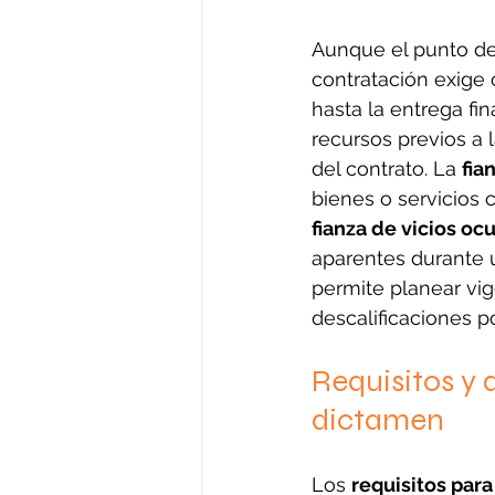
Aunque el punto de 
contratación exige
hasta la entrega fina
recursos previos a 
del contrato. La 
fia
bienes o servicios c
fianza de vicios oc
aparentes durante u
permite planear vig
descalificaciones p
Requisitos y 
dictamen
Los 
requisitos para