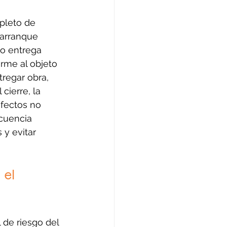
mpleto de 
 arranque 
do entrega 
rme al objeto 
tregar obra, 
cierre, la 
fectos no 
cuencia 
y evitar 
el 
 de riesgo del 