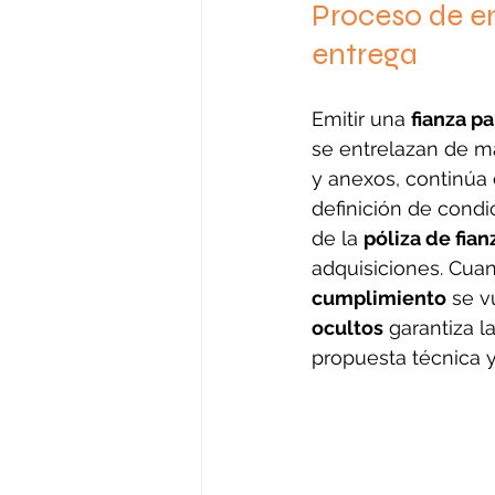
Proceso de emi
entrega
Emitir una 
fianza pa
se entrelazan de man
y anexos, continúa 
definición de condic
de la 
póliza de fian
adquisiciones. Cuan
cumplimiento
 se v
ocultos
 garantiza l
propuesta técnica 