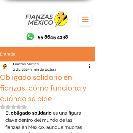
55 8645 4138
Entrada
Fianzas México
2 dic 2025
3 min de lectura
Obligado solidario en
fianzas: cómo funciona y
cuándo se pide
Obtuvo NaN de 5 estrellas.
El 
obligado solidario
 es una figura 
clave dentro del mundo de las 
fianzas en México, aunque muchas 