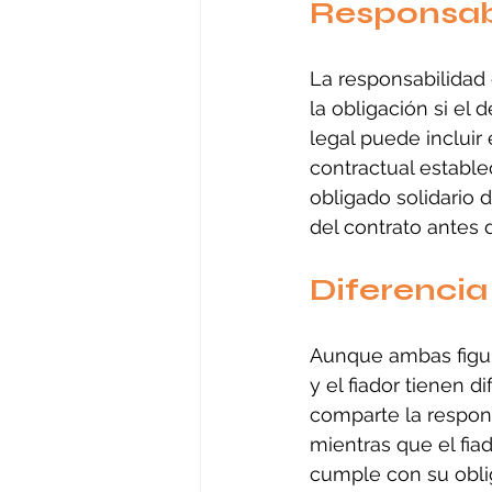
Responsabi
La responsabilidad 
la obligación si el
legal puede incluir
contractual estable
obligado solidario
del contrato antes d
Diferencia 
Aunque ambas figura
y el fiador tienen d
comparte la respons
mientras que el fi
cumple con su oblig