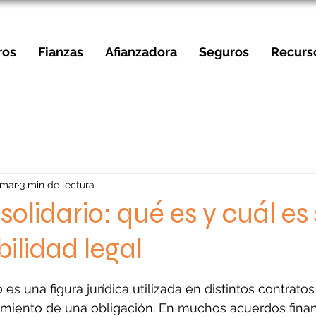
ros
Fianzas
Afianzadora
Seguros
Recurs
 mar
3 min de lectura
solidario: qué es y cuál es
ilidad legal
strellas.
o es una figura jurídica utilizada en distintos contratos
imiento de una obligación. En muchos acuerdos finan