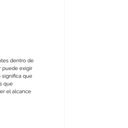
ntes dentro de 
 puede exigir 
 significa que 
s que 
er el alcance 