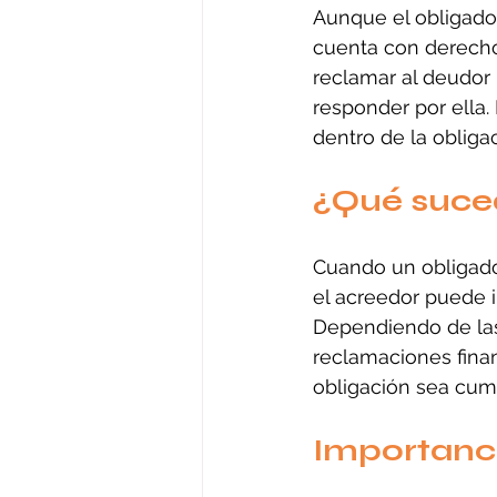
Aunque el obligado 
cuenta con derechos
reclamar al deudor 
responder por ella.
dentro de la obligac
¿Qué suced
Cuando un obligado 
el acreedor puede i
Dependiendo de las 
reclamaciones finan
obligación sea cum
Importanci