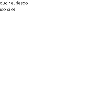
ucir el riesgo 
so si el 