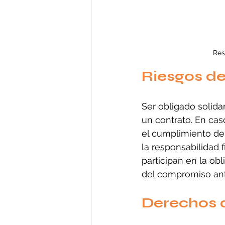
Res
Riesgos de
Ser obligado solida
un contrato. En cas
el cumplimiento de 
la responsabilidad 
participan en la ob
del compromiso ante
Derechos d