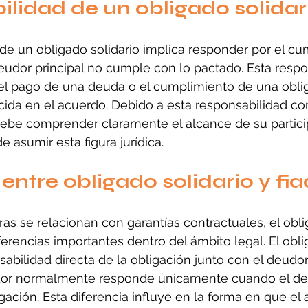
lidad de un obligado solidar
de un obligado solidario implica responder por el cu
 deudor principal no cumple con lo pactado. Esta respo
 el pago de una deuda o el cumplimiento de una obli
cida en el acuerdo. Debido a esta responsabilidad com
 debe comprender claramente el alcance de su partici
e asumir esta figura jurídica.
entre obligado solidario y fi
s se relacionan con garantías contractuales, el oblig
iferencias importantes dentro del ámbito legal. El obli
abilidad directa de la obligación junto con el deudor 
ador normalmente responde únicamente cuando el de
ación. Esta diferencia influye en la forma en que el 