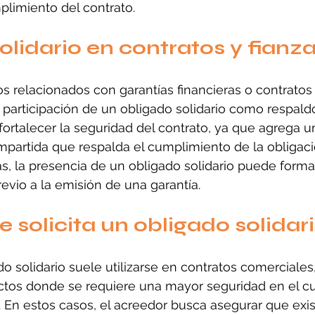
plimiento del contrato.
olidario en contratos y fianz
s relacionados con garantías financieras o contratos 
a participación de un obligado solidario como respaldo
 fortalecer la seguridad del contrato, ya que agrega u
partida que respalda el cumplimiento de la obligació
as, la presencia de un obligado solidario puede formar
revio a la emisión de una garantía.
 solicita un obligado solidar
do solidario suele utilizarse en contratos comerciales
ectos donde se requiere una mayor seguridad en el c
. En estos casos, el acreedor busca asegurar que exi