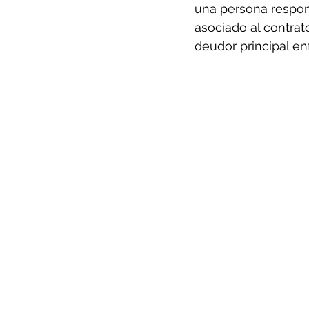
una persona respons
asociado al contrat
deudor principal enf