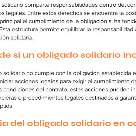
solidario comparte responsabilidades dentro del con
 legales. Entre estos derechos se encuentra la posi
principal el cumplimiento de la obligación si ha teni
 Esta estructura permite equilibrar la responsabilidad
ión solidaria.
e si un obligado solidario i
solidario no cumple con la obligación establecida en
niciar acciones legales para exigir el cumplimiento d
condiciones del contrato, estas acciones pueden inc
cieras o procedimientos legales destinados a garanti
plida.
a del obligado solidario en c