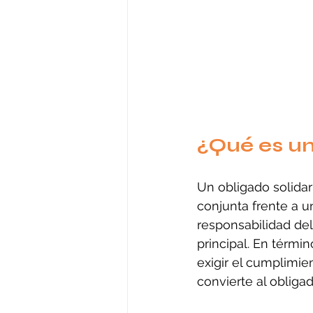
¿Qué es un
Un obligado solida
conjunta frente a u
responsabilidad de
principal. En térmi
exigir el cumplimie
convierte al obliga