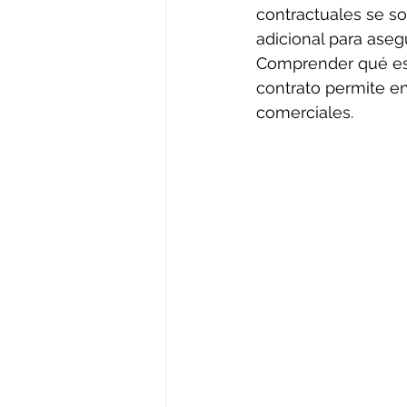
contractuales se so
adicional para ase
Comprender qué es u
contrato permite e
comerciales.