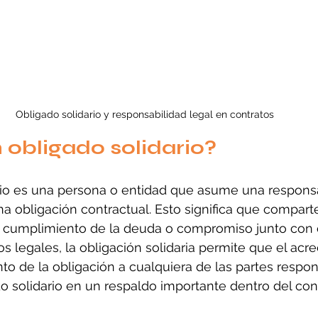
Obligado solidario y responsabilidad legal en contratos
 obligado solidario?
rio es una persona o entidad que asume una responsa
na obligación contractual. Esto significa que comparte
l cumplimiento de la deuda o compromiso junto con 
nos legales, la obligación solidaria permite que el ac
nto de la obligación a cualquiera de las partes respon
do solidario en un respaldo importante dentro del cont