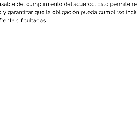
able del cumplimiento del acuerdo. Esto permite red
o y garantizar que la obligación pueda cumplirse inclu
renta dificultades.