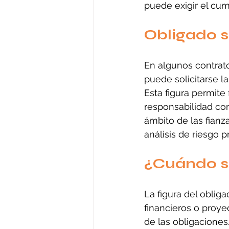
puede exigir el cum
Obligado s
En algunos contrato
puede solicitarse l
Esta figura permite
responsabilidad com
ámbito de las fianz
análisis de riesgo p
¿Cuándo se
La figura del obliga
financieros o proy
de las obligaciones