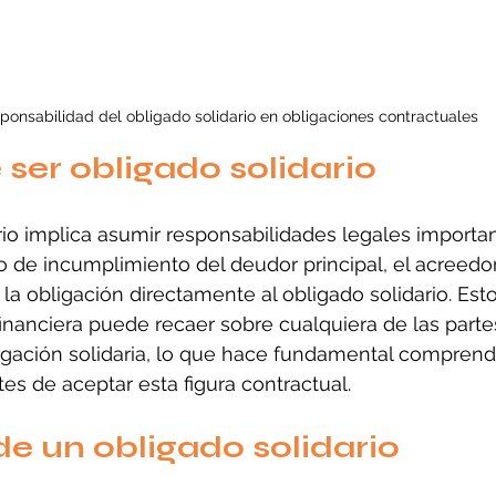
ponsabilidad del obligado solidario en obligaciones contractuales
 ser obligado solidario
rio implica asumir responsabilidades legales importa
o de incumplimiento del deudor principal, el acreedor
la obligación directamente al obligado solidario. Esto
financiera puede recaer sobre cualquiera de las parte
ligación solidaria, lo que hace fundamental comprend
s de aceptar esta figura contractual.
e un obligado solidario