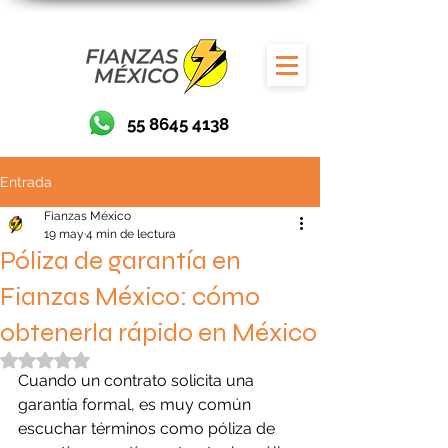
55 8645 4138
Entrada
Fianzas México
19 may
4 min de lectura
Póliza de garantía en
Fianzas México: cómo
obtenerla rápido en México
Obtuvo NaN de 5 estrellas.
Cuando un contrato solicita una 
garantía formal, es muy común 
escuchar términos como póliza de 