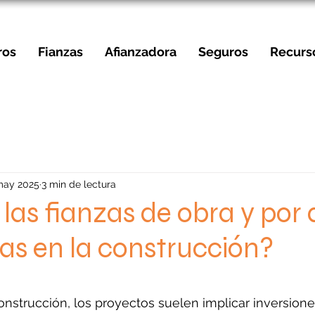
ros
Fianzas
Afianzadora
Seguros
Recurs
may 2025
3 min de lectura
las fianzas de obra y por
ias en la construcción?
strellas.
construcción, los proyectos suelen implicar inversione