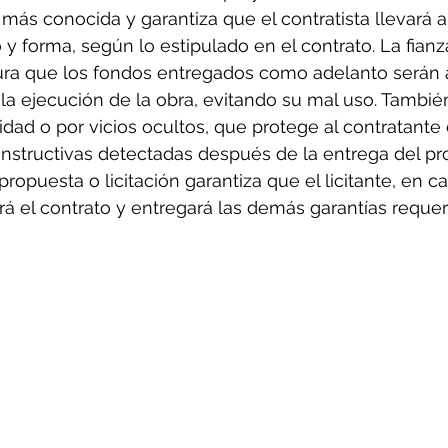
más conocida y garantiza que el contratista llevará a
y forma, según lo estipulado en el contrato. La fianza
gura que los fondos entregados como adelanto serán 
a ejecución de la obra, evitando su mal uso. También
idad o por vicios ocultos, que protege al contratante 
onstructivas detectadas después de la entrega del pr
 propuesta o licitación garantiza que el licitante, en c
rá el contrato y entregará las demás garantías requer