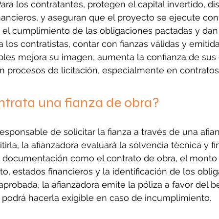
ara los contratantes, protegen el capital invertido, d
inancieros, y aseguran que el proyecto se ejecute con
 el cumplimiento de las obligaciones pactadas y dan
ra los contratistas, contar con fianzas válidas y emitid
bles mejora su imagen, aumenta la confianza de sus c
en procesos de licitación, especialmente en contratos
trata una fianza de obra?
 responsable de solicitar la fianza a través de una afia
tirla, la afianzadora evaluará la solvencia técnica y fi
irá documentación como el contrato de obra, el monto t
o, estados financieros y la identificación de los obli
aprobada, la afianzadora emite la póliza a favor del be
n podrá hacerla exigible en caso de incumplimiento.