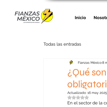
Inicio
Nosot
Todas las entradas
Fianzas México
8 
¿Qué son 
obligator
Actualizado:
16 may 2025
Obtuvo NaN de 5 e
En el sector de la 