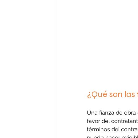
¿Qué son las 
Una fianza de obra 
favor del contratant
términos del contrat
puede hacer exigib