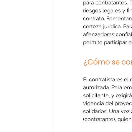
para contratantes. P
riesgos legales y f
contrato. Fomentan
certeza jurídica. Pa
afianzadoras confia
permite participar 
¿Cómo se con
El contratista es el
autorizada. Para emi
solicitante, y exig
vigencia del proyect
solidarios. Una vez 
(contratante), quie