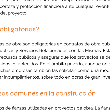
r certeza y protección financiera ante cualquier event
 del proyecto.
obligatorias?
zas de obra son obligatorias en contratos de obra púb
úblicas y Servicios Relacionados con las Mismas. Est
recursos públicos y asegurar que los proyectos se de
minos establecidos. En el ámbito privado, aunque no 
muchas empresas también las solicitan como una med
ar incumplimientos, sobre todo en obras de gran inve
nzas comunes en la construcción
pos de fianzas utilizadas en proyectos de obra. La fian