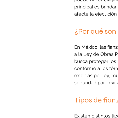
principal es brinda
afecte la ejecución
¿Por qué son 
En México, las fian
a la Ley de Obras P
busca proteger los 
conforme a los tér
exigidas por ley, 
seguridad para evit
Tipos de fia
Existen distintos ti