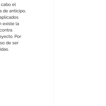
 cabo el 
 de anticipo, 
aplicados 
 existe la 
contra 
oyecto. Por 
aso de ser 
idas.