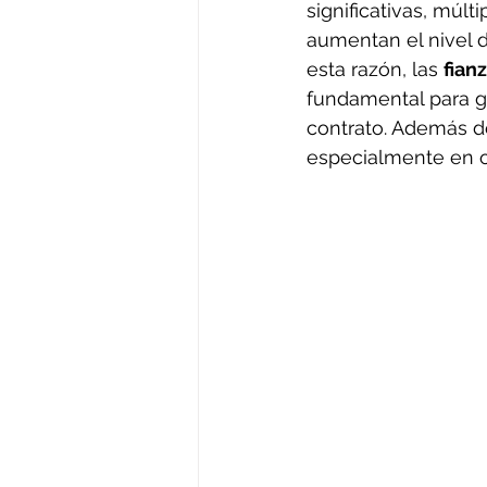
significativas, múlt
aumentan el nivel d
esta razón, las 
fian
fundamental para g
contrato. Además de
especialmente en o