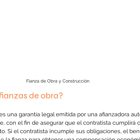
Fianza de Obra y Construcción	
fianzas de obra?
es una garantía legal emitida por una afianzadora auto
e, con el fin de asegurar que el contratista cumplirá 
o. Si el contratista incumple sus obligaciones, el bene
le la fianza para obtener una compensación económi