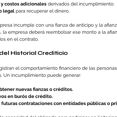
 y costos adicionales
 derivados del incumplimiento.
o legal
 para recuperar el dinero.
presa incumple con una fianza de anticipo y la afian
, la empresa deberá reembolsar ese monto a la afian
os en el contrato.
del Historial Crediticio
gistran el comportamiento financiero de las persona
as. Un incumplimiento puede generar:
obtener nuevas fianzas o créditos.
os en burós de crédito.
 futuras contrataciones con entidades públicas o pr