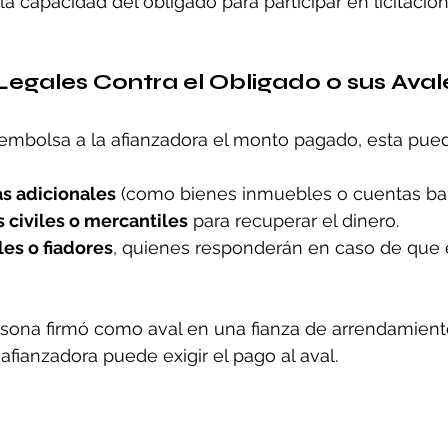
la capacidad del obligado para participar en licitacio
Legales Contra el Obligado o sus Aval
eembolsa a la afianzadora el monto pagado, esta pue
as adicionales
 (como bienes inmuebles o cuentas ban
 civiles o mercantiles
 para recuperar el dinero.
les o fiadores
, quienes responderán en caso de que e
rsona firmó como aval en una fianza de arrendamiento 
 afianzadora puede exigir el pago al aval.