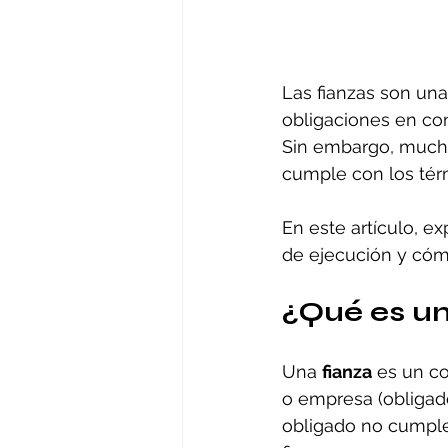
Las fianzas son una
obligaciones en con
Sin embargo, much
cumple con los térm
En este artículo, ex
de ejecución y cómo
¿Qué es u
Una 
fianza
 es un c
o empresa (obligado
obligado no cumple