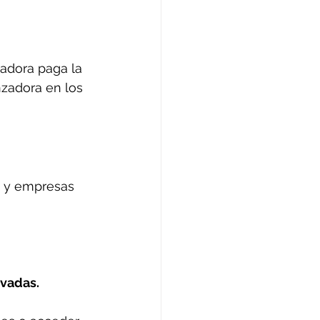
zadora paga la 
zadora en los 
s y empresas 
ivadas.