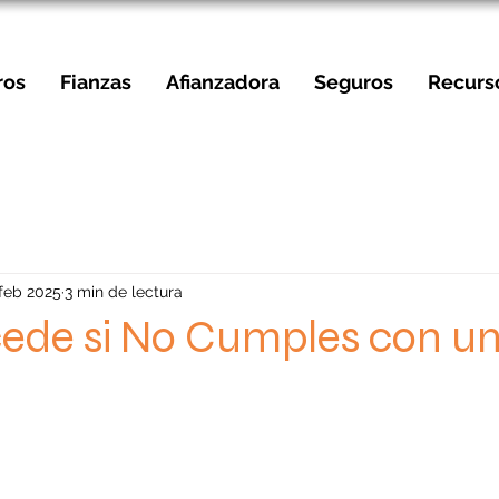
ros
Fianzas
Afianzadora
Seguros
Recurs
 feb 2025
3 min de lectura
ede si No Cumples con u
strellas.