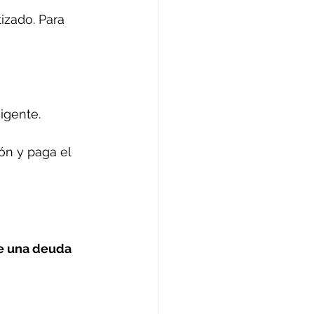
izado. Para 
igente.
ón y paga el 
e una deuda 