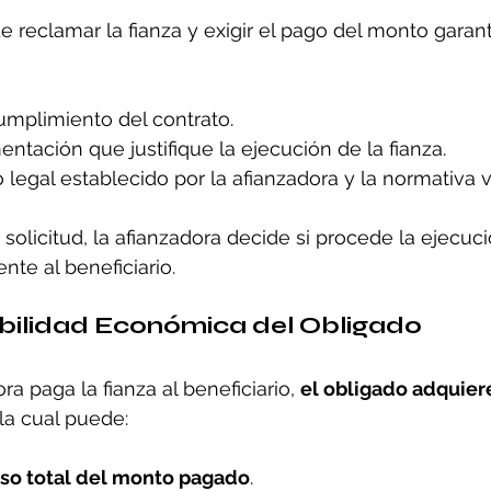
e reclamar la fianza y exigir el pago del monto garant
umplimiento del contrato.
ntación que justifique la ejecución de la fianza.
 legal establecido por la afianzadora y la normativa v
solicitud, la afianzadora decide si procede la ejecuci
te al beneficiario.
ilidad Económica del Obligado
a paga la fianza al beneficiario, 
el obligado adquier
 la cual puede:
so total del monto pagado
.