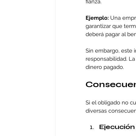
fianza.
Ejemplo:
 Una empr
garantizar que term
deberá pagar al ben
Sin embargo, este i
responsabilidad. La
dinero pagado.
Consecuen
Si el obligado no c
diversas consecuen
Ejecución