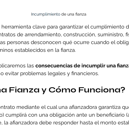
Incumplimiento 
de una fianza
 herramienta clave para garantizar el cumplimiento d
tratos de arrendamiento, construcción, suministro, fi
as personas desconocen qué ocurre cuando el oblig
inos establecidos en la fianza.
plicaremos las 
consecuencias de incumplir una fianz
 evitar problemas legales y financieros.
na Fianza y Cómo Funciona?
ontrato mediante el cual una afianzadora garantiza q
) cumplirá con una obligación ante un beneficiario (ac
, la afianzadora debe responder hasta el monto estab