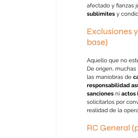
afectado y fianzas 
sublímites
 y condi
Exclusiones y
base)
Aquello que no est
De origen, muchas p
las maniobras de 
c
responsabilidad as
sanciones
 ni 
actos 
solicitarlos por con
realidad de la oper
RC General (