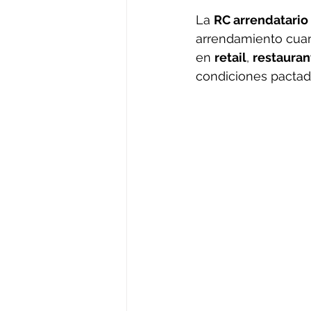
La 
RC arrendatario
arrendamiento cuan
en 
retail
, 
restauran
condiciones pactada