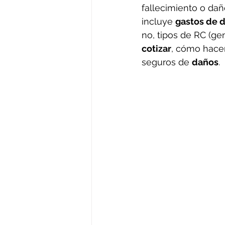
fallecimiento o dañ
incluye 
gastos de 
no, tipos de RC (gen
cotizar
, cómo hace
seguros de 
daños
.