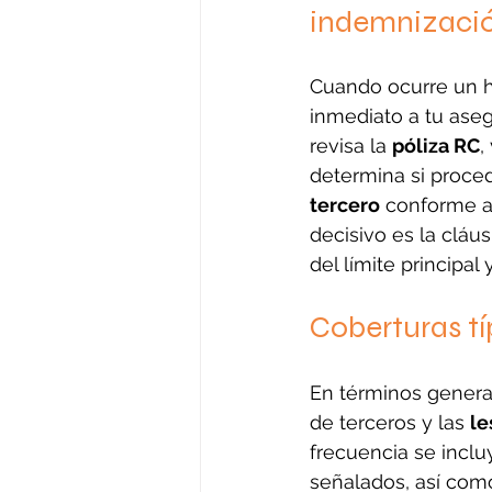
indemnizaci
Cuando ocurre un h
inmediato a tu aseg
revisa la 
póliza RC
,
determina si proced
tercero
 conforme a
decisivo es la cláus
del límite principa
Coberturas tí
En términos general
de terceros y las 
le
frecuencia se incluy
señalados, así como