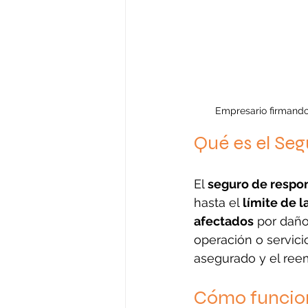
Empresario firmando
Qué es el Seg
El 
seguro de respon
hasta el 
límite de 
afectados
 por daño
operación o servicio
asegurado y el reem
Cómo funciona