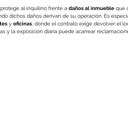
 protege al inquilino frente a 
daños al inmueble
 que 
do dichos daños derivan de su operación. Es especia
tes
 y 
oficinas
, donde el contrato exige devolver el lo
s y la exposición diaria puede acarrear reclamacion