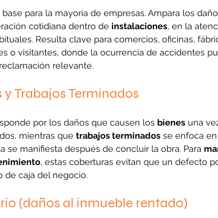
a base para la mayoría de empresas. Ampara los daño
ración cotidiana dentro de 
instalaciones
, en la atenc
ituales. Resulta clave para comercios, oficinas, fábri
tes o visitantes, donde la ocurrencia de accidentes p
reclamación relevante.
 y Trabajos Terminados
esponde por los daños que causen los 
bienes
 una ve
dos, mientras que 
trabajos terminados
 se enfoca en 
la se manifiesta después de concluir la obra. Para 
ma
enimiento
, estas coberturas evitan que un defecto po
 de caja del negocio.
rio (daños al inmueble rentado)