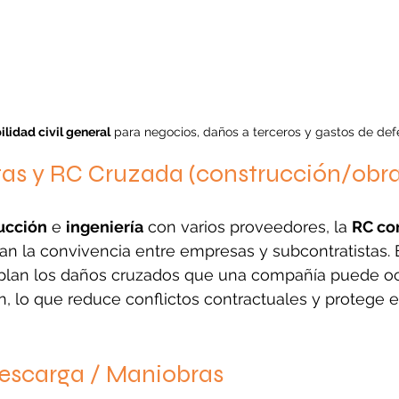
lidad civil general
 para negocios, daños a terceros y gastos de def
tas y RC Cruzada (construcción/obra
ucción
 e 
ingeniería
 con varios proveedores, la 
RC con
an la convivencia entre empresas y subcontratistas. 
lan los daños cruzados que una compañía puede oca
n, lo que reduce conflictos contractuales y protege e
escarga / Maniobras