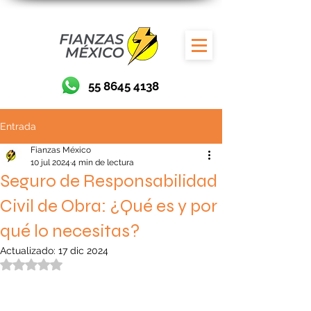
55 8645 4138
Entrada
Fianzas México
10 jul 2024
4 min de lectura
Seguro de Responsabilidad
Civil de Obra: ¿Qué es y por
qué lo necesitas?
Actualizado:
17 dic 2024
Obtuvo NaN de 5 estrellas.