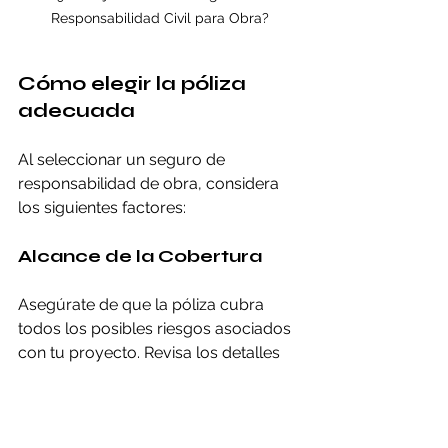
Responsabilidad Civil para Obra?
Cómo elegir la póliza 
adecuada
Al seleccionar un seguro de 
responsabilidad de obra, considera 
los siguientes factores:
Alcance de la Cobertura
Asegúrate de que la póliza cubra 
todos los posibles riesgos asociados 
con tu proyecto. Revisa los detalles 
específicos de lo que está cubierto y 
lo que no, y considera cualquier 
riesgo particular que pueda ser 