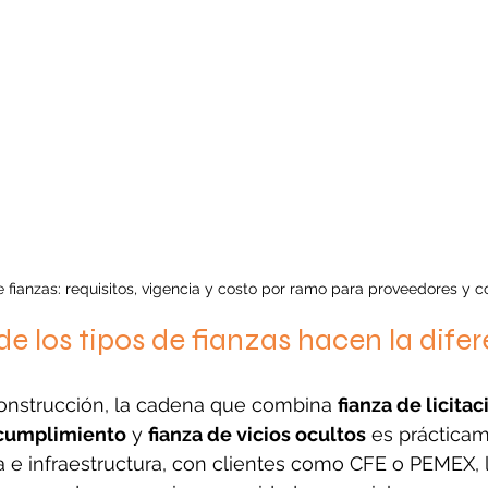
 fianzas: requisitos, vigencia y costo por ramo para proveedores y co
e los tipos de fianzas hacen la dife
construcción, la cadena que combina 
fianza de licitac
 cumplimiento
 y 
fianza de vicios ocultos
 es práctica
a e infraestructura, con clientes como CFE o PEMEX, l