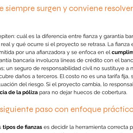
 siempre surgen y conviene resolver
iten: cuál es la diferencia entre fianza y garantía ba
 real y qué ocurre si el proyecto se retrasa. La fianza 
mitida por una afianzadora y se enfoca en el 
cumplim
antía bancaria involucra líneas de crédito con el banc
as; un seguro de responsabilidad civil no sustituye a 
ubre daños a terceros. El costo no es una tarifa fija, s
uación del riesgo. Si el proyecto cambia, lo responsab
cia de la póliza
 para no dejar huecos de cobertura.
 siguiente paso con enfoque práctic
s 
tipos de fianzas
 es decidir la herramienta correcta p