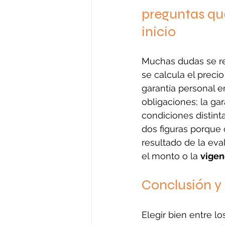
preguntas que
inicio
Muchas dudas se rep
se calcula el precio
garantía personal e
obligaciones; la gar
condiciones distint
dos figuras porque c
resultado de la eval
el monto o la 
vigen
Conclusión y
Elegir bien entre lo