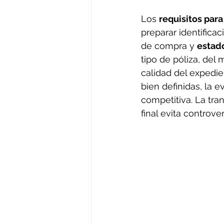
Los 
requisitos para
preparar identifica
de compra y 
estado
tipo de póliza, del 
calidad del expedie
bien definidas, la 
competitiva. La tra
final evita controve