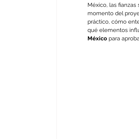
México, las fianzas 
momento del proyec
práctico, cómo ente
qué elementos infl
México
 para aproba