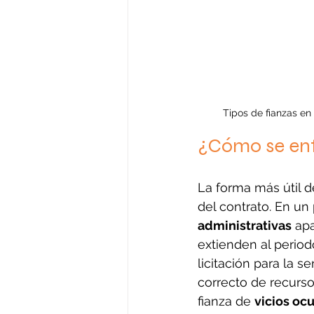
Tipos de fianzas en 
¿Cómo se enti
La forma más útil 
del contrato. En un
administrativas
 ap
extienden al period
licitación para la se
correcto de recursos
fianza de 
vicios ocu