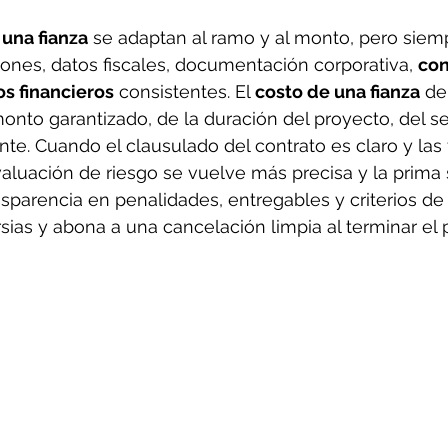
 una fianza
 se adaptan al ramo y al monto, pero siem
ciones, datos fiscales, documentación corporativa, 
con
s financieros
 consistentes. El 
costo de una fianza
 de
monto garantizado, de la duración del proyecto, del se
nte. Cuando el clausulado del contrato es claro y las
evaluación de riesgo se vuelve más precisa y la prima
nsparencia en penalidades, entregables y criterios de
rsias y abona a una cancelación limpia al terminar el 