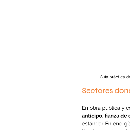
Guía práctica de
Sectores dond
En obra pública y 
anticipo
, 
fianza de
estándar. En energí