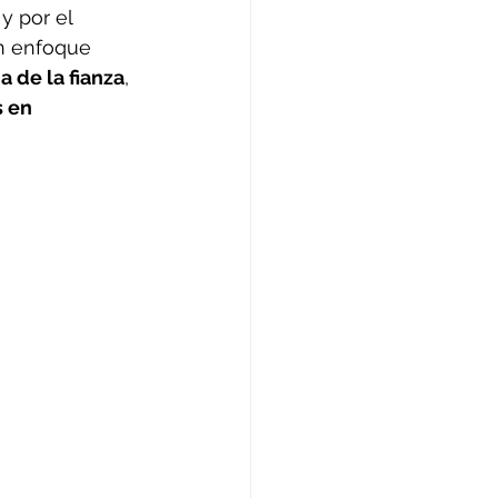
y por el 
n enfoque 
a de la fianza
, 
 en 