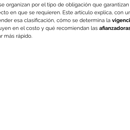
se organizan por el tipo de obligación que garantizan 
to en que se requieren. Este artículo explica, con u
nder esa clasificación, cómo se determina la 
vigenci
uyen en el costo y qué recomiendan las 
afianzadoras
r más rápido.