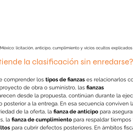
México: licitación, anticipo, cumplimiento y vicios ocultos explicado
ende la clasificación sin enredarse
de comprender los 
tipos de fianzas
 es relacionarlos co
 proyecto de obra o suministro, las 
fianzas 
arecen desde la propuesta, continúan durante la ejec
o posterior a la entrega. En esa secuencia conviven la
riedad de la oferta, la 
fianza de anticipo
 para asegurar
, la 
fianza de cumplimiento
 para respaldar tiempos y
ltos
 para cubrir defectos posteriores. En ámbitos fisc